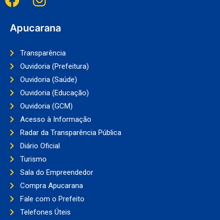
Apucarana
Transparência
Ouvidoria (Prefeitura)
Ouvidoria (Saúde)
Ouvidoria (Educação)
Ouvidoria (GCM)
Acesso à Informação
Radar da Transparência Pública
Diário Oficial
Turismo
Sala do Empreendedor
Compra Apucarana
Fale com o Prefeito
Telefones Úteis