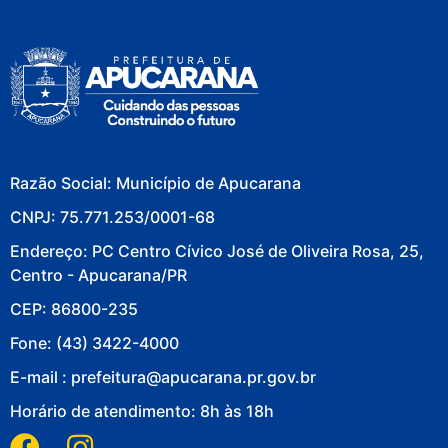
Razão Social: Município de Apucarana
CNPJ: 75.771.253/0001-68
Endereço: PC Centro Cívico José de Oliveira Rosa, 25,
Centro - Apucarana/PR
CEP: 86800-235
Fone: (43) 3422-4000
E-mail : prefeitura@apucarana.pr.gov.br
Horário de atendimento: 8h às 18h