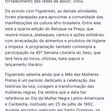
fortalecimento das redes de apoio”, citou.
De acordo com Figueiredo, as demais atividades
foram planejadas para aproximar a comunidade das
manifestações da cultura afro-brasileira. Entre elas
está a quarta edição do Batuque na Praça, que
reunirá música, atabaques, cantos e ações solidárias
com arrecadação de alimentos e produtos de higiene
e limpeza. A programação também contempla a
participação na 45ª Semana Literária do Sesc, que
terá feira de livros, oficinas, bate-papos e
lançamento literário.
Figueiredo salienta ainda que o Mês das Mulheres
Pretas é um período dedicado à celebração das
histórias de luta, coragem e transformação das
mulheres negras. Ele lembra que a data faz
referência ao Dia da Mulher Negra Latino-Americana
e Caribenha, instituído em 25 de julho de 1992,
durante encontro realizado em Santo Domingo, na