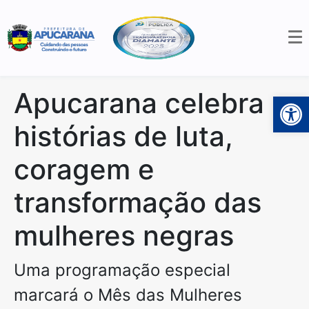
Apucarana celebra
Open 
histórias de luta,
coragem e
transformação das
mulheres negras
Uma programação especial
marcará o Mês das Mulheres