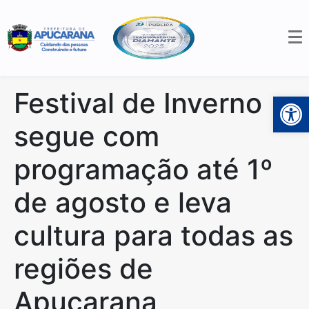
Festival de Inverno
Open 
segue com
programação até 1º
de agosto e leva
cultura para todas as
regiões de
Apucarana