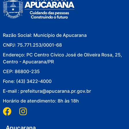
Razão Social: Município de Apucarana
CNPJ: 75.771.253/0001-68
Endereço: PC Centro Cívico José de Oliveira Rosa, 25,
Centro - Apucarana/PR
CEP: 86800-235
Fone: (43) 3422-4000
E-mail : prefeitura@apucarana.pr.gov.br
Horário de atendimento: 8h às 18h
Apucarana