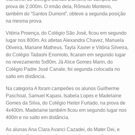
prova de 2.000m. O irmão dela, Rômulo Monteiro,
também do “Santos Dumont”, obteve a segunda posição
na mesma prova.
Vitória Proença, do Colégio São José, ficou em segundo
lugar nos 800m. As atletas Alexandra Chavez, Manuela
Oliveira, Mariane Matheus, Tayla Xavier e Vitória Silveira,
do Colégio Tadashi Enomoto, ficaram em segundo lugar
no revezamento 5x80m. Já Alice Gomes Marin, do
Colégio Padre José Canale, foi segunda colocada no
salto em distância.
Na categoria A foram campeões os alunos Guilherme
Paschoal, Samuel Kapasi, Isabela Lopes e Madelaine
Gomes da Silva, do Colégio Heitor Furtado, na prova de
4x400m. Madelaine também ficou em segundo lugar nos
400m e no salto em distância.
As alunas Ana Clara Avanci Cazadei, do Mater Dei, e