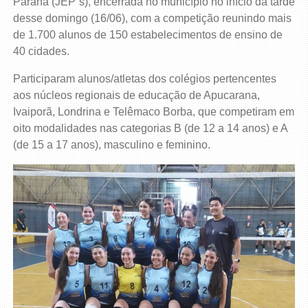
Paraná (JEP´s), encerrada no município no início da tarde
desse domingo (16/06), com a competição reunindo mais
de 1.700 alunos de 150 estabelecimentos de ensino de
40 cidades.
Participaram alunos/atletas dos colégios pertencentes
aos núcleos regionais de educação de Apucarana,
Ivaiporã, Londrina e Telêmaco Borba, que competiram em
oito modalidades nas categorias B (de 12 a 14 anos) e A
(de 15 a 17 anos), masculino e feminino.