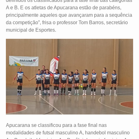
definidos os classificados para a fase final das categorias
A e B. E os atletas de Apucarana estão de parabéns,
principalmente aqueles que avançaram para a sequência
da competição”, frisa o professor Tom Barros, secretário
municipal de Esportes.
Apucarana se classificou para a fase final nas
modalidades de futsal masculino A, handebol masculino