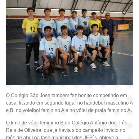
O Colégio São José também fez bonito competindo em
casa, ficando em segundo lugar no handebol masculino A
e B, no voleibol feminino A e no vôlei de praia feminino A.
O time de vôlei feminino B do Colégio Antônio dos Três
Reis de Oliveira, que já havia sido campeão invicto no
mês de abril na fase municipal dos JEP´s, obteve a