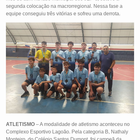
segunda colocação na macrorregional. Nessa fase a
equipe conseguiu três vitórias e sofreu uma derrota.
ATLETISMO
– A modalidade de atletismo aconteceu no
Complexo Esportivo Lagoão. Pela categoria B, Nathaly
Monteiro, do Colégio Santos Dumont, foi campeã da