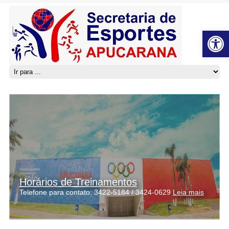
Open 
Horários de Treinamentos
Telefone para contato: 3422-5184 / 3424-0629
Leia mais