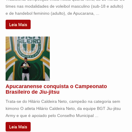
times nas modalidades de voleibol masculino (sub-18 e adulto)
e de handebol feminino (adulto), de Apucarana, ...
Leia Mais
Apucaranense conquista o Campeonato
Brasileiro de Jiu-jitsu
Trata-se do Hilário Caldeira Neto, campeão na categoria sem
kimono O atleta Hilário Caldeira Neto, da equipe BGT Jiu-jitsu
Army e que é apoiado pelo Conselho Municipal ...
Leia Mais