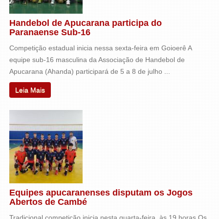
Handebol de Apucarana participa do
Paranaense Sub-16
Competição estadual inicia nessa sexta-feira em Goioerê A
equipe sub-16 masculina da Associação de Handebol de
Apucarana (Ahanda) participará de 5 a 8 de julho ...
Leia Mais
Equipes apucaranenses disputam os Jogos
Abertos de Cambé
Tradicional competição inicia nesta quarta-feira, às 19 horas Os