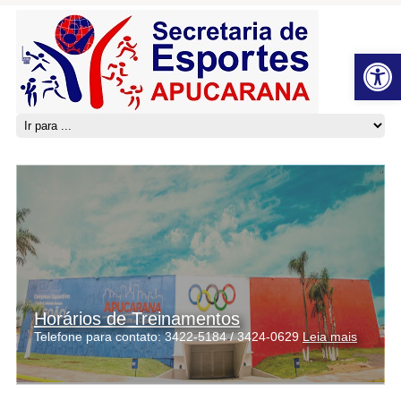
Open 
Horários de Treinamentos
Telefone para contato: 3422-5184 / 3424-0629
Leia mais