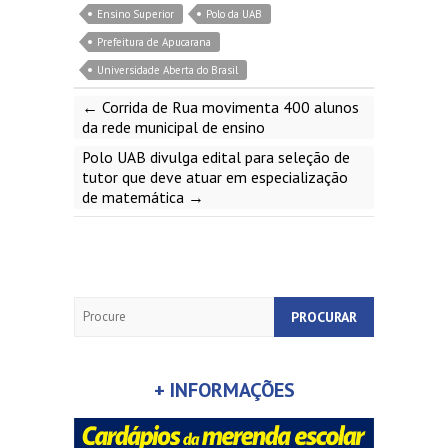
Ensino Superior
Polo da UAB
Prefeitura de Apucarana
Universidade Aberta do Brasil
←
Corrida de Rua movimenta 400 alunos
da rede municipal de ensino
Polo UAB divulga edital para seleção de
tutor que deve atuar em especialização
de matemática
→
Search
+ INFORMAÇÕES