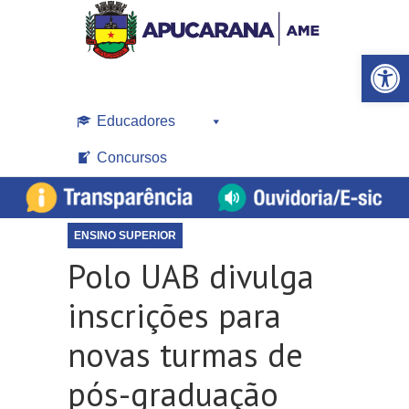
Open toolbar
Educadores
Concursos
ENSINO SUPERIOR
Polo UAB divulga
inscrições para
novas turmas de
pós-graduação