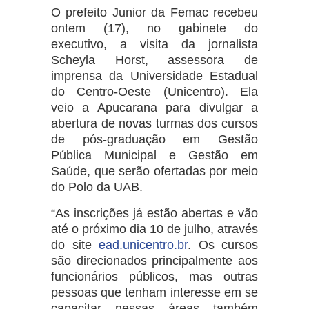
O prefeito Junior da Femac recebeu
ontem (17), no gabinete do
executivo, a visita da jornalista
Scheyla Horst, assessora de
imprensa da Universidade Estadual
do Centro-Oeste (Unicentro). Ela
veio a Apucarana para divulgar a
abertura de novas turmas dos cursos
de pós-graduação em Gestão
Pública Municipal e Gestão em
Saúde, que serão ofertadas por meio
do Polo da UAB.
“As inscrições já estão abertas e vão
até o próximo dia 10 de julho, através
do site
ead.unicentro.br
. Os cursos
são direcionados principalmente aos
funcionários públicos, mas outras
pessoas que tenham interesse em se
capacitar nessas áreas também