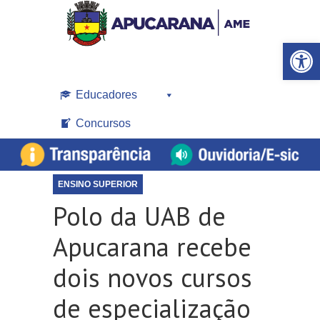
Open toolbar
Educadores
Concursos
ENSINO SUPERIOR
Polo da UAB de
Apucarana recebe
dois novos cursos
de especialização