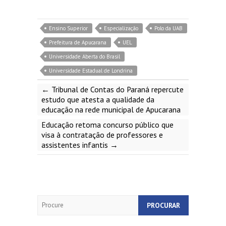
Ensino Superior
Especialização
Polo da UAB
Prefeitura de Apucarana
UEL
Universidade Aberta do Brasil
Universidade Estadual de Londrina
←
Tribunal de Contas do Paraná repercute
estudo que atesta a qualidade da
educação na rede municipal de Apucarana
Educação retoma concurso público que
visa à contratação de professores e
assistentes infantis
→
Search