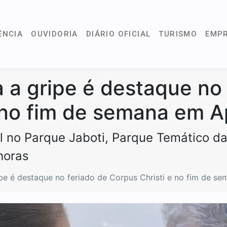
ÊNCIA
OUVIDORIA
DIÁRIO OFICIAL
TURISMO
EMP
 a gripe é destaque no 
e no fim de semana em 
l no Parque Jaboti, Parque Temático da
horas
ipe é destaque no feriado de Corpus Christi e no fim de 