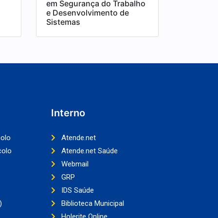
em Segurança do Trabalho
e Desenvolvimento de
Sistemas
Interno
colo
Atende.net
colo
Atende.net Saúde
Webmail
GRP
IDS Saúde
)
Biblioteca Municipal
Holerite Online