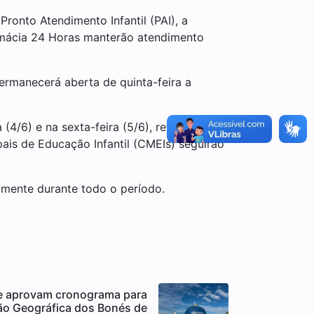
ronto Atendimento Infantil (PAI), a
rmácia 24 Horas manterão atendimento
ermanecerá aberta de quinta-feira a
a (4/6) e na sexta-feira (5/6), retomando o
ais de Educação Infantil (CMEIs) seguirão
lmente durante todo o período.
ae aprovam cronograma para
ão Geográfica dos Bonés de