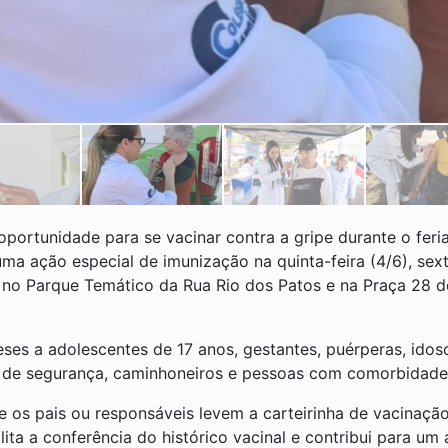
ortunidade para se vacinar contra a gripe durante o feri
a ação especial de imunização na quinta-feira (4/6), sexta
 no Parque Temático da Rua Rio dos Patos e na Praça 28 de
ses a adolescentes de 17 anos, gestantes, puérperas, ido
as de segurança, caminhoneiros e pessoas com comorbidade
e os pais ou responsáveis levem a carteirinha de vacinaçã
ita a conferência do histórico vacinal e contribui para um