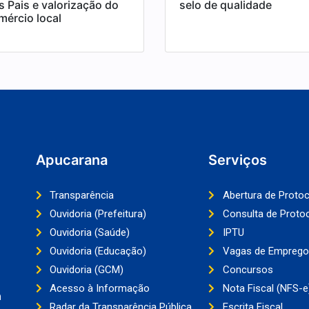
s Pais e valorização do
selo de qualidade
mércio local
Apucarana
Serviços
Transparência
Abertura de Proto
Ouvidoria (Prefeitura)
Consulta de Proto
Ouvidoria (Saúde)
IPTU
Ouvidoria (Educação)
Vagas de Emprego
Ouvidoria (GCM)
Concursos
Acesso à Informação
Nota Fiscal (NFS-e
a
Radar da Transparência Pública
Escrita Fiscal