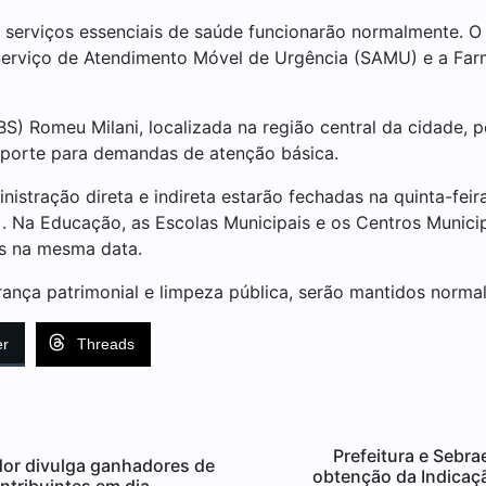
s serviços essenciais de saúde funcionarão normalmente. O P
Serviço de Atendimento Móvel de Urgência (SAMU) e a Fa
S) Romeu Milani, localizada na região central da cidade, p
uporte para demandas de atenção básica.
nistração direta e indireta estarão fechadas na quinta-feir
. Na Educação, as Escolas Municipais e os Centros Municip
as na mesma data.
ança patrimonial e limpeza pública, serão mantidos norma
er
Threads
Prefeitura e Sebr
r divulga ganhadores de
obtenção da Indicaç