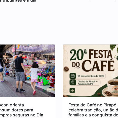
ntribuintes em dia
ocon orienta
Festa do Café no Pirapó
nsumidores para
celebra tradição, união 
mpras seguras no Dia
famílias e a conquista d