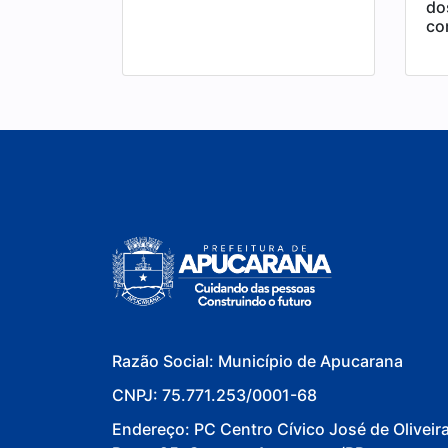
do
co
Razão Social: Município de Apucarana
CNPJ: 75.771.253/0001-68
Endereço: PC Centro Cívico José de Oliveir