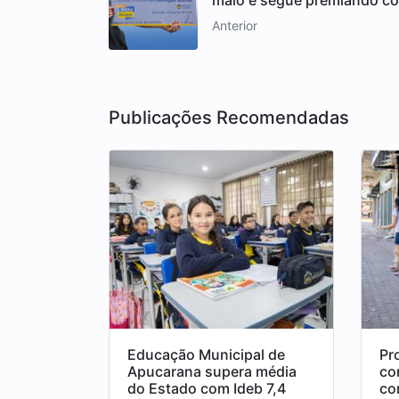
maio e segue premiando co
Anterior
Publicações Recomendadas
Educação Municipal de
Pr
Apucarana supera média
co
do Estado com Ideb 7,4
co