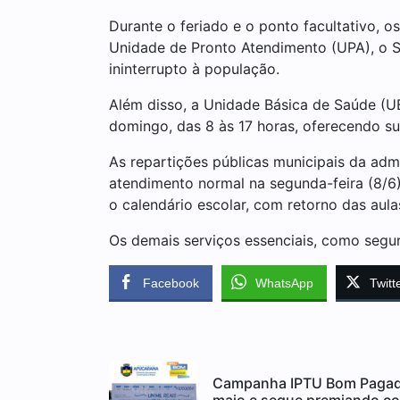
Durante o feriado e o ponto facultativo, o
Unidade de Pronto Atendimento (UPA), o 
ininterrupto à população.
Além disso, a Unidade Básica de Saúde (UB
domingo, das 8 às 17 horas, oferecendo s
As repartições públicas municipais da admi
atendimento normal na segunda-feira (8/6)
o calendário escolar, com retorno das aul
Os demais serviços essenciais, como segur
Facebook
WhatsApp
Twitt
Campanha IPTU Bom Pagado