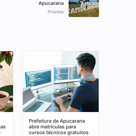
Apucarana
Próximo
Prefeitura de Apucarana
das
abre matrículas para
o
cursos técnicos gratuitos