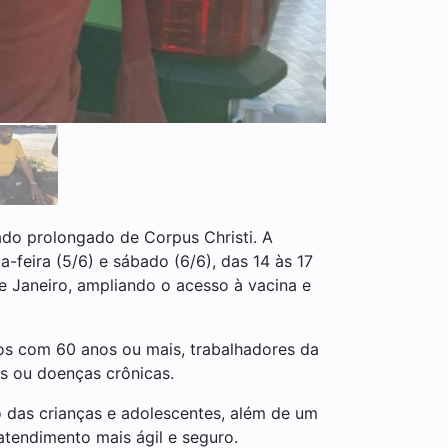
ado prolongado de Corpus Christi. A
-feira (5/6) e sábado (6/6), das 14 às 17
 Janeiro, ampliando o acesso à vacina e
sos com 60 anos ou mais, trabalhadores da
s ou doenças crônicas.
o das crianças e adolescentes, além de um
 atendimento mais ágil e seguro.