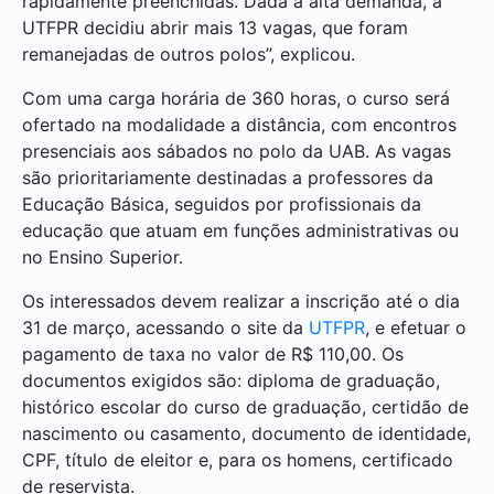
rapidamente preenchidas. Dada a alta demanda, a
UTFPR decidiu abrir mais 13 vagas, que foram
remanejadas de outros polos”, explicou.
Com uma carga horária de 360 horas, o curso será
ofertado na modalidade a distância, com encontros
presenciais aos sábados no polo da UAB. As vagas
são prioritariamente destinadas a professores da
Educação Básica, seguidos por profissionais da
educação que atuam em funções administrativas ou
no Ensino Superior.
Os interessados devem realizar a inscrição até o dia
31 de março, acessando o site da
UTFPR
, e efetuar o
pagamento de taxa no valor de R$ 110,00. Os
documentos exigidos são: diploma de graduação,
histórico escolar do curso de graduação, certidão de
nascimento ou casamento, documento de identidade,
CPF, título de eleitor e, para os homens, certificado
de reservista.