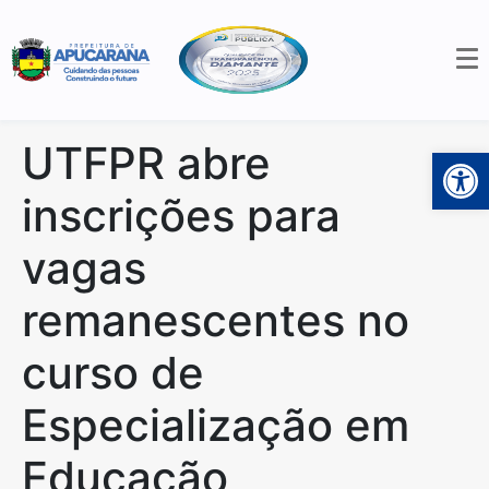
UTFPR abre
Open 
inscrições para
vagas
remanescentes no
curso de
Especialização em
Educação