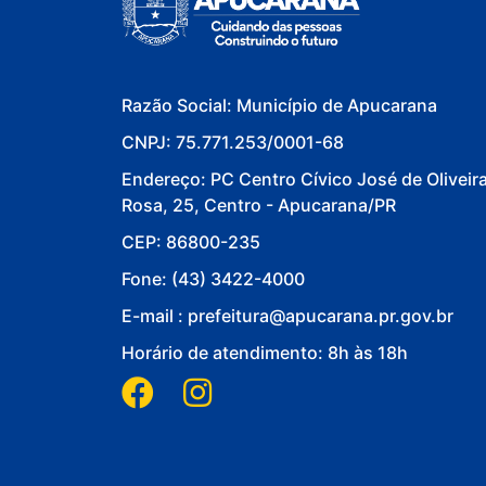
Razão Social: Município de Apucarana
CNPJ: 75.771.253/0001-68
Endereço: PC Centro Cívico José de Oliveir
Rosa, 25, Centro - Apucarana/PR
CEP: 86800-235
Fone: (43) 3422-4000
E-mail : prefeitura@apucarana.pr.gov.br
Horário de atendimento: 8h às 18h