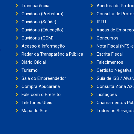
Transparência
Abertura de Proto
Ouvidoria (Prefeitura)
Consulta de Proto
Ouvidoria (Saúde)
IPTU
Ouvidoria (Educação)
Vagas de Emprego
Ouvidoria (GCM)
Concursos
Acesso à Informação
Nota Fiscal (NFS-e
a
Radar da Transparência Pública
Escrita Fiscal
Diário Oficial
Falecimentos
Turismo
Certidão Negativa
Sala do Empreendedor
Guia de ISS / Alvar
Compra Apucarana
Consulta Zona Azu
Fale com o Prefeito
Licitações
Telefones Úteis
Chamamentos Púb
Mapa do Site
Todos os Serviços