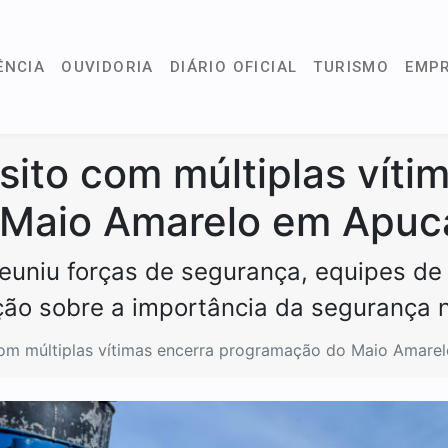
ÊNCIA
OUVIDORIA
DIÁRIO OFICIAL
TURISMO
EMP
sito com múltiplas víti
 Maio Amarelo em Apuc
euniu forças de segurança, equipes de
ção sobre a importância da segurança n
com múltiplas vítimas encerra programação do Maio Amare