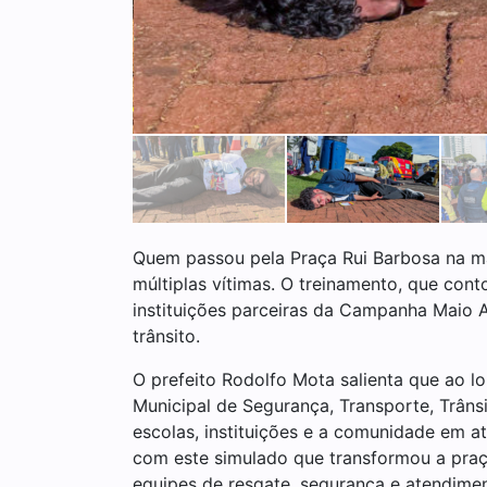
Quem passou pela Praça Rui Barbosa na m
múltiplas vítimas. O treinamento, que con
instituições parceiras da Campanha Maio 
trânsito.
O prefeito Rodolfo Mota salienta que ao l
Municipal de Segurança, Transporte, Trâns
escolas, instituições e a comunidade em a
com este simulado que transformou a praç
equipes de resgate, segurança e atendimen