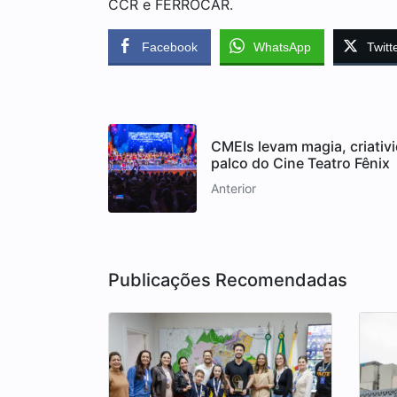
CCR e FERROCAR.
Facebook
WhatsApp
Twitt
CMEIs levam magia, criativ
palco do Cine Teatro Fênix
Anterior
Publicações Recomendadas