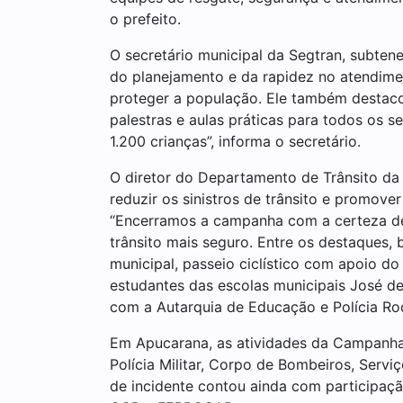
o prefeito.
O secretário municipal da Segtran, subten
do planejamento e da rapidez no atendime
proteger a população. Ele também destac
palestras e aulas práticas para todos os
1.200 crianças”, informa o secretário.
O diretor do Departamento de Trânsito da
reduzir os sinistros de trânsito e promover
“Encerramos a campanha com a certeza de
trânsito mais seguro. Entre os destaques,
municipal, passeio ciclístico com apoio d
estudantes das escolas municipais José de A
com a Autarquia de Educação e Polícia Rodo
Em Apucarana, as atividades da Campanha 
Polícia Militar, Corpo de Bombeiros, Servi
de incidente contou ainda com participaçã