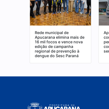
Rede municipal de
Ap
Apucarana elimina mais de
co
16 mil focos e vence nova
pe
edição de campanha
co
regional de prevenção à
se
dengue do Sesc Paraná