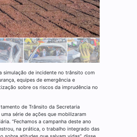
simulação de incidente no trânsito com
gurança, equipes de emergência e
ização sobre os riscos da imprudência no
rtamento de Trânsito da Secretaria
u uma série de ações que mobilizaram
viária. “Fechamos a campanha deste ano
rou, na prática, o trabalho integrado das
o sobre atitudes que salvam vidas”, disse