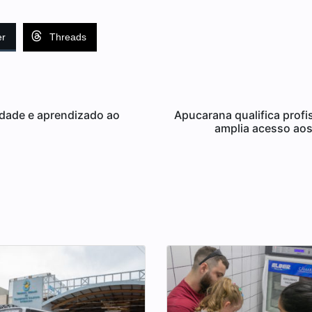
er
Threads
idade e aprendizado ao
Apucarana qualifica profi
amplia acesso ao