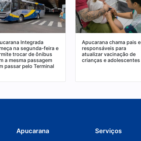
ucarana Integrada
Apucarana chama pais e
meça na segunda-feira e
responsáveis para
rmite trocar de ônibus
atualizar vacinação de
m a mesma passagem
crianças e adolescentes
m passar pelo Terminal
Apucarana
Serviços