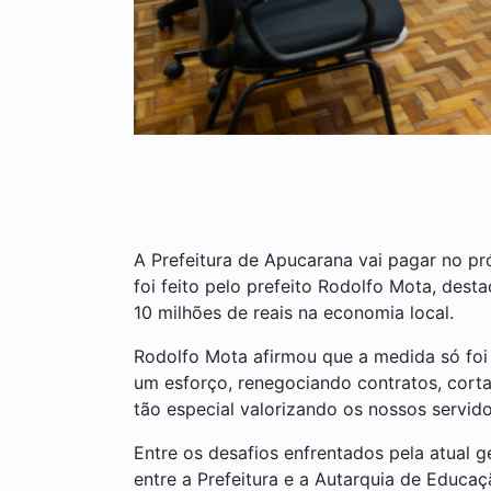
A Prefeitura de Apucarana vai pagar no pró
foi feito pelo prefeito Rodolfo Mota, dest
10 milhões de reais na economia local.
Rodolfo Mota afirmou que a medida só foi 
um esforço, renegociando contratos, cort
tão especial valorizando os nossos servido
Entre os desafios enfrentados pela atual
entre a Prefeitura e a Autarquia de Educa