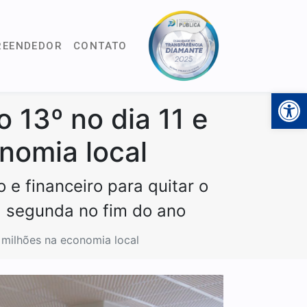
REENDEDOR
CONTATO
Open 
 13º no dia 11 e
onomia local
 e financeiro para quitar o
 a segunda no fim do ano
0 milhões na economia local