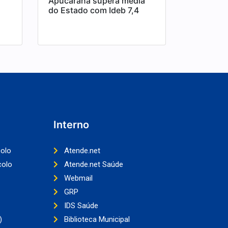
Apucarana supera média
do Estado com Ideb 7,4
Interno
colo
Atende.net
colo
Atende.net Saúde
Webmail
GRP
IDS Saúde
)
Biblioteca Municipal