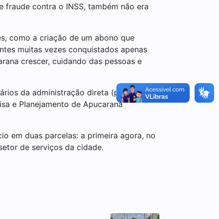
 fraude contra o INSS, também não era
res, como a criação de um abono que
 antes muitas vezes conquistados apenas
arana crescer, cuidando das pessoas e
rios da administração direta (prefeitura)
quisa e Planejamento de Apucarana
cio em duas parcelas: a primeira agora, no
setor de serviços da cidade.