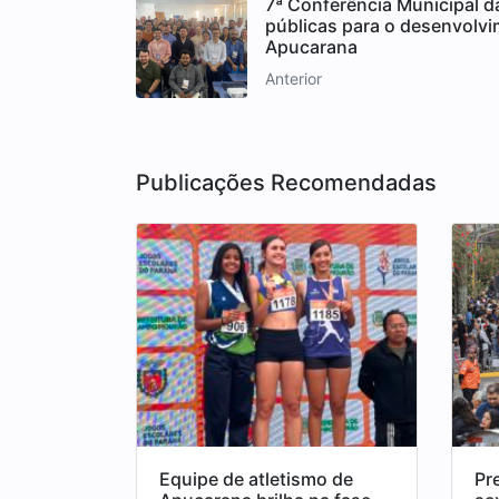
7ª Conferência Municipal da
públicas para o desenvolv
Apucarana
Anterior
Publicações Recomendadas
Equipe de atletismo de
Pr