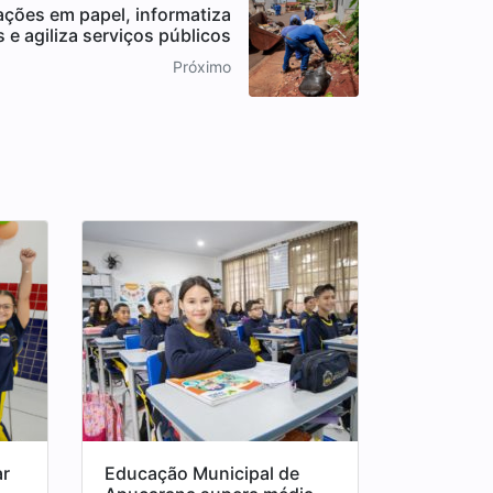
tações em papel, informatiza
 e agiliza serviços públicos
Próximo
ar
Educação Municipal de