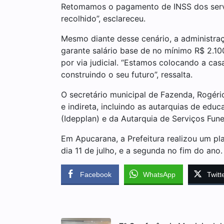
Retomamos o pagamento de INSS dos servi
recolhido”, esclareceu.
Mesmo diante desse cenário, a administra
garante salário base de no mínimo R$ 2.10
por via judicial. “Estamos colocando a ca
construindo o seu futuro”, ressalta.
O secretário municipal de Fazenda, Rogéri
e indireta, incluindo as autarquias de ed
(Idepplan) e da Autarquia de Serviços Fune
Em Apucarana, a Prefeitura realizou um pla
dia 11 de julho, e a segunda no fim do ano
Facebook
WhatsApp
Twitt