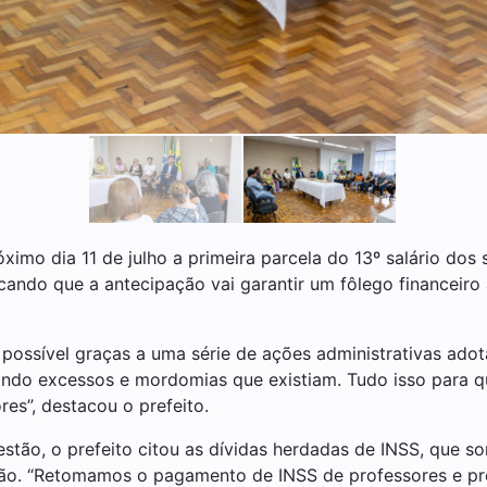
ximo dia 11 de julho a primeira parcela do 13º salário dos 
acando que a antecipação vai garantir um fôlego financeir
possível graças a uma série de ações administrativas adot
ando excessos e mordomias que existiam. Tudo isso para q
res”, destacou o prefeito.
 gestão, o prefeito citou as dívidas herdadas de INSS, qu
ção. “Retomamos o pagamento de INSS de professores e pro