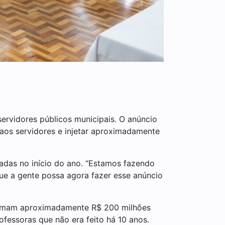
servidores públicos municipais. O anúncio
o aos servidores e injetar aproximadamente
adas no início do ano. “Estamos fazendo
ue a gente possa agora fazer esse anúncio
e somam aproximadamente R$ 200 milhões
fessoras que não era feito há 10 anos.