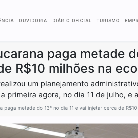
ÊNCIA
OUVIDORIA
DIÁRIO OFICIAL
TURISMO
EMP
ucarana paga metade do
a de R$10 milhões na ec
ealizou um planejamento administrativo
a primeira agora, no dia 11 de julho, e
a paga metade do 13º no dia 11 e vai injetar cerca de R$1