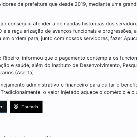
dores da prefeitura que desde 2019, mediante uma grande
ção conseguiu atender a demandas históricas dos servido
0 e a regularização de avanços funcionais e progressões,
sa em ordem para, junto com nossos servidores, fazer Apuc
o Ribeiro, informou que o pagamento contempla os funcioná
ucação e saúde, além do Instituto de Desenvolvimento, Pes
rários (Aserfa).
nejamento administrativo e financeiro para quitar o benefí
. Tradicionalmente, o valor injetado aquece o comércio e o 
er
Threads