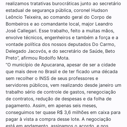
realizamos tratativas burocráticas junto ao secretário
estadual de segurança pública, coronel Hudson
Leôncio Teixeira, ao comando geral do Corpo de
Bombeiros e ao comandante local, major Leandro
José Callegari. Esse trabalho, feito a muitas mãos,
envolve técnicos, engenheiros e também a força e a
vontade política dos nossos deputados Do Carmo,
Delegado Jacovós, e do secretário de Saúde, Beto
Preto”, afirmou Rodolfo Mota.
“O município de Apucarana, apesar de ser a cidade
que mais deve no Brasil e de ter ficado uma década
sem recolher o INSS de seus professores e
servidores públicos, vem realizando desde janeiro um
trabalho sério de controle de gastos, renegociação
de contratos, redução de despesas e da folha de
pagamento. Assim, em apenas seis meses,
conseguimos ter quase R$ 3,6 milhões em caixa para
pagar à vista a compra desse lote. A negociação
está em andamento, assinamos o acordo, e nos