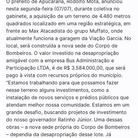
O prefeito de Apucarana, Rodolfo Mota, anunciou
nesta segunda-feira (07/07), durante coletiva no
gabinete, a aquisição de um terreno de 4.480 metros
quadrados localizado em uma região estratégica, em
frente ao Max Atacadista do grupo Muffato, onde
atualmente funciona a garagem da Viação Garcia. No
local, será construída a nova sede do Corpo de
Bombeiros. O valor investido na desapropriação
amigável com a empresa Bus Administração e
Participação LTDA, é de R$ 3.584.000,00, que será
pago à vista com recursos próprios do município.
“Estamos trabalhando para que possamos fazer
nesse terreno alguns investimentos, como a
instalação de novos serviços e prédios públicos que
atendam melhor nossa comunidade. Estamos em um
grande desafio, buscando projetos de investimento
do nosso governador Ratinho Júnior. Uma dessas
obras – a nova sede própria do Corpo de Bombeiros
– dependia da desapropriação desse lote. Já