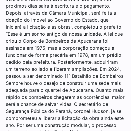
próximos dias sairá à escritura e o pagamento.
Depois, através da Câmara Municipal, será feita a
doação do imóvel ao Governo do Estado, que
iniciará a licitação e as obras”, completou o prefeito.
“Esse é um sonho antigo da nossa unidade. A lei que
criou o Corpo de Bombeiros de Apucarana foi
assinada em 1975, mas a corporação começou a
funcionar de forma precária em 1978, em um prédio
cedido pela prefeitura. Posteriormente, adquiriram
um terreno ao lado e fizeram ampliações. Em 2024,
passou a ser denominado 11º Batalhão de Bombeiros.
Sempre houve o desejo de construir uma sede mais
adequada para o quartel de Apucarana. Quanto mais
rápido os bombeiros chegarem às ocorrências, maior
será a chance de salvar vidas. O secretário de
Segurança Pública do Paraná, coronel Hudson, já se
comprometeu a liberar a licitação da obra ainda este
ano. Por ser uma construção modular, o processo