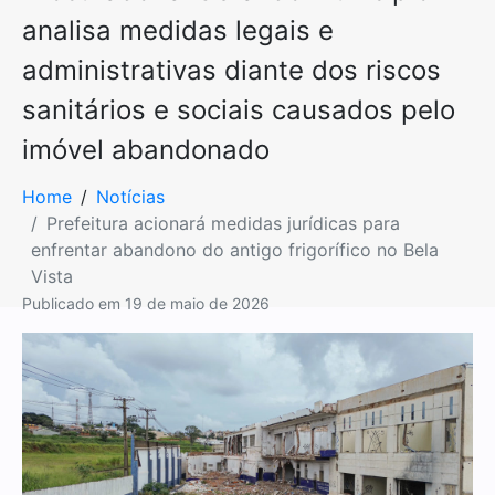
analisa medidas legais e
administrativas diante dos riscos
sanitários e sociais causados pelo
imóvel abandonado
Home
Notícias
Prefeitura acionará medidas jurídicas para
enfrentar abandono do antigo frigorífico no Bela
Vista
Publicado em
19 de maio de 2026