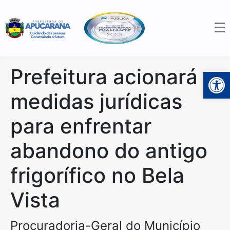
Prefeitura acionará
Open 
medidas jurídicas
para enfrentar
abandono do antigo
frigorífico no Bela
Vista
Procuradoria-Geral do Município