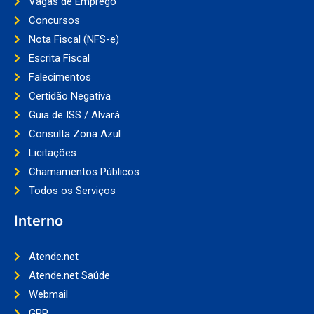
Vagas de Emprego
Concursos
Nota Fiscal (NFS-e)
Escrita Fiscal
Falecimentos
Certidão Negativa
Guia de ISS / Alvará
Consulta Zona Azul
Licitações
Chamamentos Públicos
Todos os Serviços
Interno
Atende.net
Atende.net Saúde
Webmail
GRP