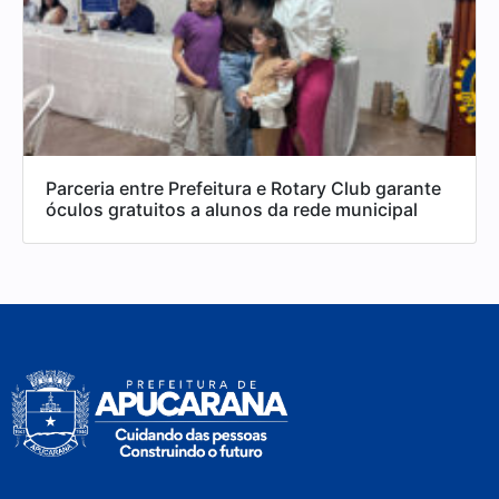
Parceria entre Prefeitura e Rotary Club garante
óculos gratuitos a alunos da rede municipal