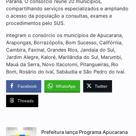
Paraná. O consórcio reúne 20 municípios,
compartilhando serviços especializados e ampliando
o acesso da população a consultas, exames e
procedimentos pelo SUS.
Integram o consórcio os municípios de Apucarana,
Arapongas, Borrazópolis, Bom Sucesso, Califórnia,
Cambira, Faxinal, Grandes Rios, Jandaia do Sul,
Jardim Alegre, Kaloré, Marilândia do Sul, Marumbi,
Mauá da Serra, Novo Itacolomi, Pitangueiras, Rio
Bom, Rosário do Ivaí, Sabáudia e São Pedro do Ivaí.
Facebook
WhatsApp
Twitter
Threads
Prefeitura lança Programa Apucarana