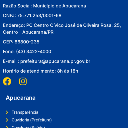
Razão Social: Município de Apucarana
CNPJ: 75.771.253/0001-68
Endereço: PC Centro Cívico José de Oliveira Rosa, 25,
Centro - Apucarana/PR
CEP: 86800-235
Fone: (43) 3422-4000
E-mail : prefeitura@apucarana.pr.gov.br
Horário de atendimento: 8h às 18h
Apucarana
Transparência
Ouvidoria (Prefeitura)
Ouvidoria (Saúde)