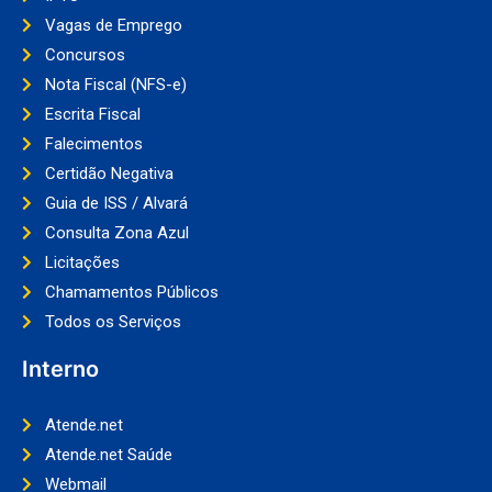
Vagas de Emprego
Concursos
Nota Fiscal (NFS-e)
Escrita Fiscal
Falecimentos
Certidão Negativa
Guia de ISS / Alvará
Consulta Zona Azul
Licitações
Chamamentos Públicos
Todos os Serviços
Interno
Atende.net
Atende.net Saúde
Webmail