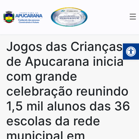
Jogos das Crianças
Open 
de Apucarana inicia
com grande
celebração reunindo
1,5 mil alunos das 36
escolas da rede
municipal em