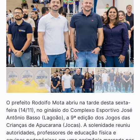
O prefeito Rodolfo Mota abriu na tarde desta sexta-
feira (14/11), no ginásio do Complexo Esportivo José
Antônio Basso (Lagoão), a 9ª edição dos Jogos das
Crianças de Apucarana (Jocas). A solenidade reuniu
autoridades, professores de educação física e
equipes pedagógicas em uma cerimônia marcada por