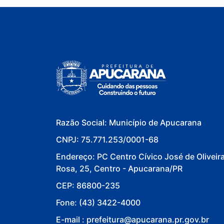
Razão Social: Município de Apucarana
CNPJ: 75.771.253/0001-68
Endereço: PC Centro Cívico José de Oliveir
Rosa, 25, Centro - Apucarana/PR
CEP: 86800-235
Fone: (43) 3422-4000
E-mail : prefeitura@apucarana.pr.gov.br