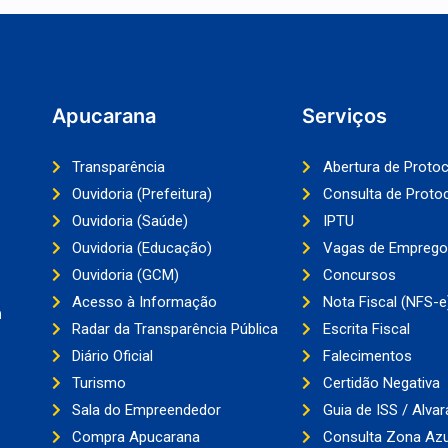
Apucarana
Serviços
Transparência
Abertura de Proto
Ouvidoria (Prefeitura)
Consulta de Proto
Ouvidoria (Saúde)
IPTU
Ouvidoria (Educação)
Vagas de Emprego
Ouvidoria (GCM)
Concursos
Acesso à Informação
Nota Fiscal (NFS-e
a
Radar da Transparência Pública
Escrita Fiscal
Diário Oficial
Falecimentos
Turismo
Certidão Negativa
Sala do Empreendedor
Guia de ISS / Alvar
Compra Apucarana
Consulta Zona Azu