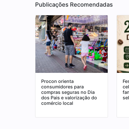
Publicações Recomendadas
Procon orienta
Fe
consumidores para
ce
compras seguras no Dia
fa
dos Pais e valorização do
se
comércio local