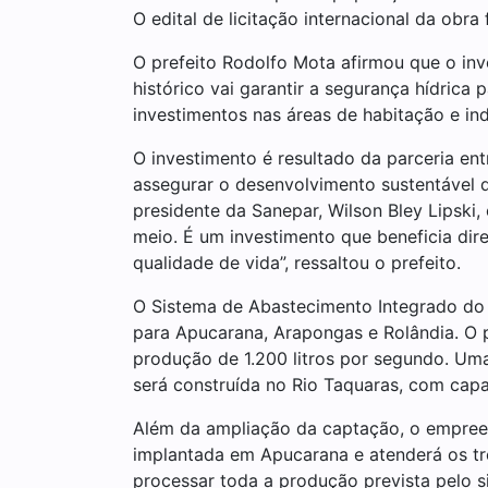
O edital de licitação internacional da obra 
O prefeito Rodolfo Mota afirmou que o inv
histórico vai garantir a segurança hídrica
investimentos nas áreas de habitação e indu
O investimento é resultado da parceria ent
assegurar o desenvolvimento sustentável d
presidente da Sanepar, Wilson Bley Lipski
meio. É um investimento que beneficia di
qualidade de vida”, ressaltou o prefeito.
O Sistema de Abastecimento Integrado do N
para Apucarana, Arapongas e Rolândia. O 
produção de 1.200 litros por segundo. Uma
será construída no Rio Taquaras, com capa
Além da ampliação da captação, o empree
implantada em Apucarana e atenderá os t
processar toda a produção prevista pelo