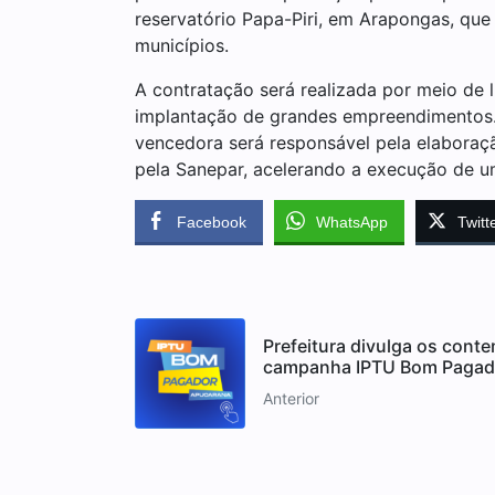
reservatório Papa-Piri, em Arapongas, que 
municípios.
A contratação será realizada por meio de l
implantação de grandes empreendimentos. 
vencedora será responsável pela elaboraçã
pela Sanepar, acelerando a execução de u
Facebook
WhatsApp
Twitt
Prefeitura divulga os cont
campanha IPTU Bom Pagad
Anterior