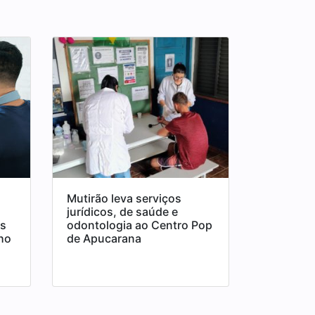
Mutirão leva serviços
jurídicos, de saúde e
os
odontologia ao Centro Pop
ho
de Apucarana