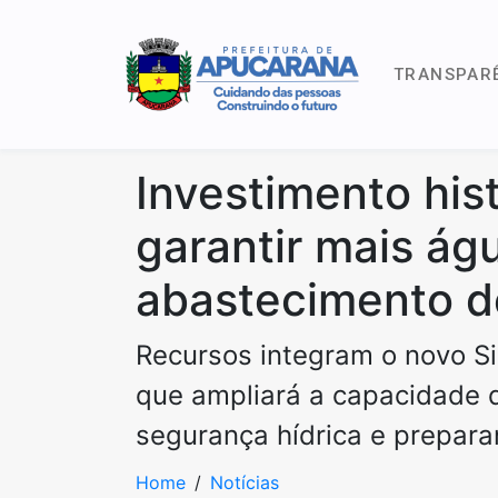
TRANSPAR
Investimento his
garantir mais ág
abastecimento d
Recursos integram o novo S
que ampliará a capacidade 
segurança hídrica e prepar
Home
Notícias