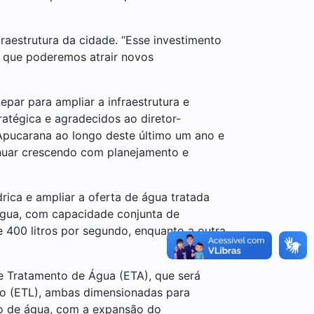
raestrutura da cidade. “Esse investimento
ez que poderemos atrair novos
par para ampliar a infraestrutura e
atégica e agradecidos ao diretor-
 Apucarana ao longo deste último um ano e
inuar crescendo com planejamento e
ica e ampliar a oferta de água tratada
água, com capacidade conjunta de
 400 litros por segundo, enquanto a outra
 Tratamento de Água (ETA), que será
do (ETL), ambas dimensionadas para
ão de água, com a expansão do