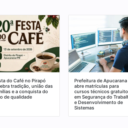
sta do Café no Pirapó
Prefeitura de Apucarana
lebra tradição, união das
abre matrículas para
mílias e a conquista do
cursos técnicos gratuit
lo de qualidade
em Segurança do Trabal
e Desenvolvimento de
Sistemas