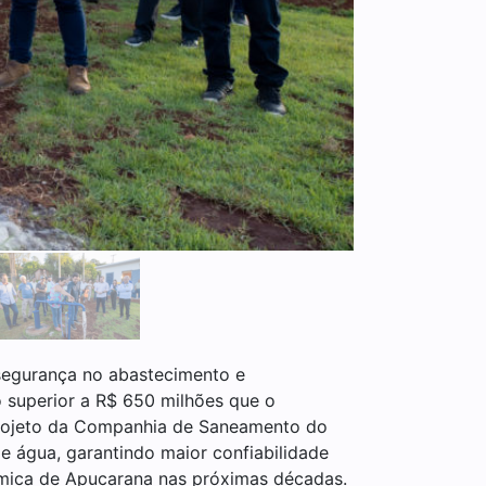
 segurança no abastecimento e
o superior a R$ 650 milhões que o
projeto da Companhia de Saneamento do
 água, garantindo maior confiabilidade
nômica de Apucarana nas próximas décadas.