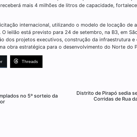
receberá mais 4 milhões de litros de capacidade, fortalece
icitação internacional, utilizando o modelo de locação de a
O leilão está previsto para 24 de setembro, na B3, em Sã
o dos projetos executivos, construção da infraestrutura e
ma obra estratégica para o desenvolvimento do Norte do P
er
Threads
Distrito de Pirapó sedia 
emplados no 5º sorteio da
Corridas de Rua d
or