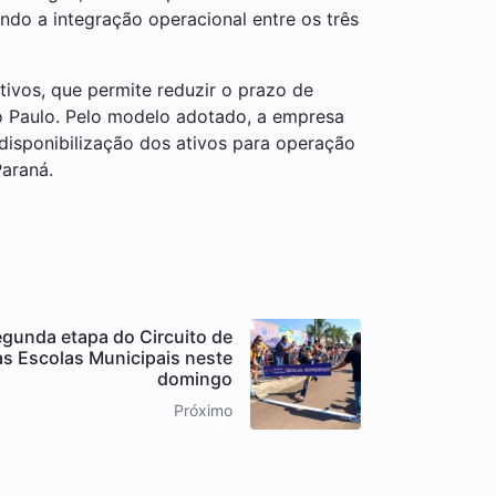
ndo a integração operacional entre os três
tivos, que permite reduzir o prazo de
o Paulo. Pelo modelo adotado, a empresa
 disponibilização dos ativos para operação
araná.
segunda etapa do Circuito de
as Escolas Municipais neste
domingo
Próximo