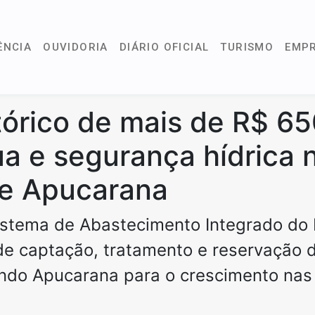
ÊNCIA
OUVIDORIA
DIÁRIO OFICIAL
TURISMO
EMP
tórico de mais de R$ 65
ua e segurança hídrica 
e Apucarana
istema de Abastecimento Integrado do 
de captação, tratamento e reservação 
ando Apucarana para o crescimento na