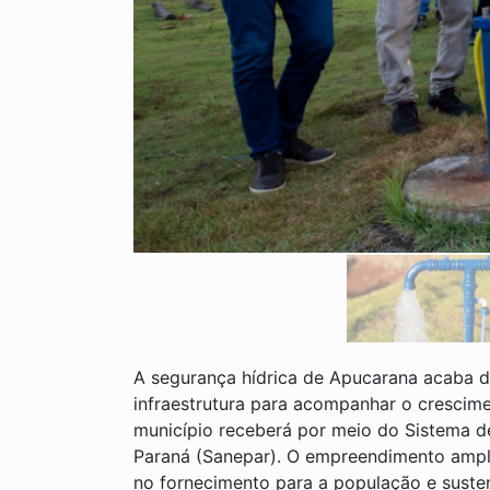
A segurança hídrica de Apucarana acaba de
infraestrutura para acompanhar o crescime
município receberá por meio do Sistema 
Paraná (Sanepar). O empreendimento ampli
no fornecimento para a população e suste