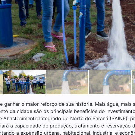
 ganhar o maior reforço de sua história. Mais água, mais
nto da cidade são os principais benefícios do investiment
de Abastecimento Integrado do Norte do Paraná (SAINP), 
ará a capacidade de produção, tratamento e reservação de
ntando a expansão urbana, habitacional, industrial e eco