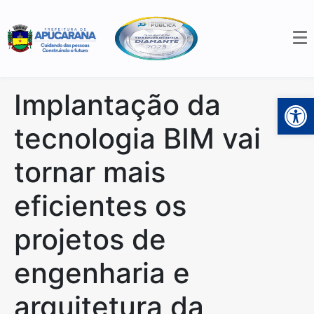
Implantação da
Open 
tecnologia BIM vai
tornar mais
eficientes os
projetos de
engenharia e
arquitetura da