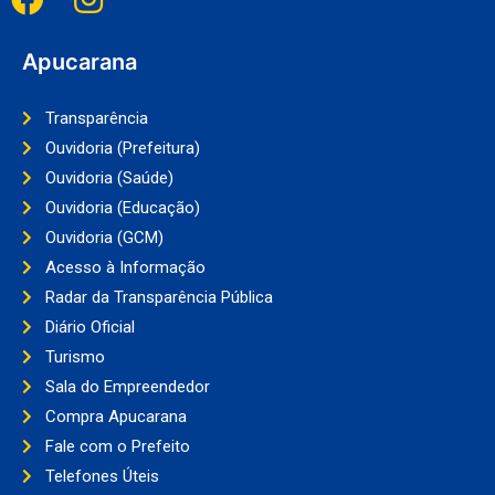
Apucarana
Transparência
Ouvidoria (Prefeitura)
Ouvidoria (Saúde)
Ouvidoria (Educação)
Ouvidoria (GCM)
Acesso à Informação
Radar da Transparência Pública
Diário Oficial
Turismo
Sala do Empreendedor
Compra Apucarana
Fale com o Prefeito
Telefones Úteis