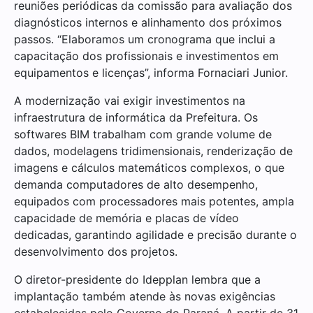
reuniões periódicas da comissão para avaliação dos
diagnósticos internos e alinhamento dos próximos
passos. “Elaboramos um cronograma que inclui a
capacitação dos profissionais e investimentos em
equipamentos e licenças”, informa Fornaciari Junior.
A modernização vai exigir investimentos na
infraestrutura de informática da Prefeitura. Os
softwares BIM trabalham com grande volume de
dados, modelagens tridimensionais, renderização de
imagens e cálculos matemáticos complexos, o que
demanda computadores de alto desempenho,
equipados com processadores mais potentes, ampla
capacidade de memória e placas de vídeo
dedicadas, garantindo agilidade e precisão durante o
desenvolvimento dos projetos.
O diretor-presidente do Idepplan lembra que a
implantação também atende às novas exigências
estabelecidas pelo Governo do Paraná. A partir de 31