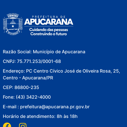
Razão Social: Município de Apucarana
CNPJ: 75.771.253/0001-68
Endereço: PC Centro Cívico José de Oliveira Rosa, 25,
Centro - Apucarana/PR
CEP: 86800-235
Fone: (43) 3422-4000
E-mail : prefeitura@apucarana.pr.gov.br
Horário de atendimento: 8h às 18h