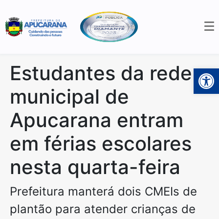
Estudantes da rede
Open 
municipal de
Apucarana entram
em férias escolares
nesta quarta-feira
Prefeitura manterá dois CMEIs de
plantão para atender crianças de