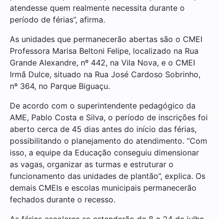
atendesse quem realmente necessita durante o
período de férias”, afirma.
As unidades que permanecerão abertas são o CMEI
Professora Marisa Beltoni Felipe, localizado na Rua
Grande Alexandre, nº 442, na Vila Nova, e o CMEI
Irmã Dulce, situado na Rua José Cardoso Sobrinho,
nº 364, no Parque Biguaçu.
De acordo com o superintendente pedagógico da
AME, Pablo Costa e Silva, o período de inscrições foi
aberto cerca de 45 dias antes do início das férias,
possibilitando o planejamento do atendimento. “Com
isso, a equipe da Educação conseguiu dimensionar
as vagas, organizar as turmas e estruturar o
funcionamento das unidades de plantão”, explica. Os
demais CMEIs e escolas municipais permanecerão
fechados durante o recesso.
As férias escolares se estenderão de 8 a 24 de julho.