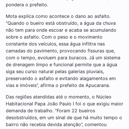
pondera o prefeito.
Mota explica como acontece o dano ao asfalto.
“Quando o bueiro está obstruído, a água da chuva
não tem para onde escoar e acaba se acumulando
sobre o asfalto. Com o peso e o movimento
constante dos veículos, essa água infiltra nas
camadas do pavimento, provocando fissuras que,
com o tempo, evoluem para buracos. Já um sistema
de drenagem limpo e funcional permite que a água
siga seu curso natural pelas galerias pluviais,
preservando o asfalto e evitando alagamentos em
vias e imóveis”, afirma o prefeito de Apucarana.
Das regiões atendidas até o momento, o Núcleo
Habitacional Papa João Paulo I foi o que exigiu maior
demanda de trabalho. “Foram 22 bueiros
desobstruídos, em um sinal de que há muito tempo o
bairro não recebia devida atenção”, comentou