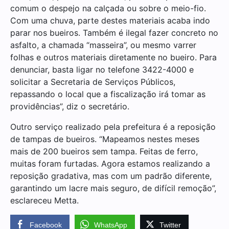
comum o despejo na calçada ou sobre o meio-fio.
Com uma chuva, parte destes materiais acaba indo
parar nos bueiros. Também é ilegal fazer concreto no
asfalto, a chamada “masseira”, ou mesmo varrer
folhas e outros materiais diretamente no bueiro. Para
denunciar, basta ligar no telefone 3422-4000 e
solicitar a Secretaria de Serviços Públicos,
repassando o local que a fiscalização irá tomar as
providências”, diz o secretário.
Outro serviço realizado pela prefeitura é a reposição
de tampas de bueiros. “Mapeamos nestes meses
mais de 200 bueiros sem tampa. Feitas de ferro,
muitas foram furtadas. Agora estamos realizando a
reposição gradativa, mas com um padrão diferente,
garantindo um lacre mais seguro, de difícil remoção”,
esclareceu Metta.
Facebook
WhatsApp
Twitter