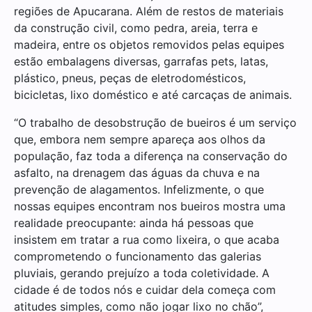
regiões de Apucarana. Além de restos de materiais
da construção civil, como pedra, areia, terra e
madeira, entre os objetos removidos pelas equipes
estão embalagens diversas, garrafas pets, latas,
plástico, pneus, peças de eletrodomésticos,
bicicletas, lixo doméstico e até carcaças de animais.
“O trabalho de desobstrução de bueiros é um serviço
que, embora nem sempre apareça aos olhos da
população, faz toda a diferença na conservação do
asfalto, na drenagem das águas da chuva e na
prevenção de alagamentos. Infelizmente, o que
nossas equipes encontram nos bueiros mostra uma
realidade preocupante: ainda há pessoas que
insistem em tratar a rua como lixeira, o que acaba
comprometendo o funcionamento das galerias
pluviais, gerando prejuízo a toda coletividade. A
cidade é de todos nós e cuidar dela começa com
atitudes simples, como não jogar lixo no chão”,