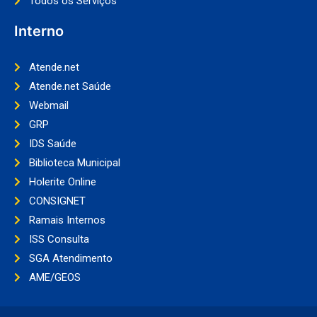
Todos os Serviços
Interno
Atende.net
Atende.net Saúde
Webmail
GRP
IDS Saúde
Biblioteca Municipal
Holerite Online
CONSIGNET
Ramais Internos
ISS Consulta
SGA Atendimento
AME/GEOS