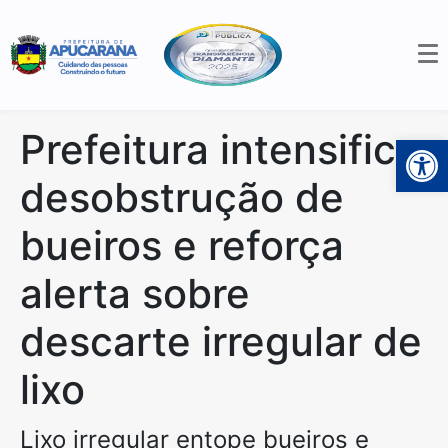
Prefeitura intensifica
Open 
desobstrução de
bueiros e reforça
alerta sobre
descarte irregular de
lixo
Lixo irregular entope bueiros e