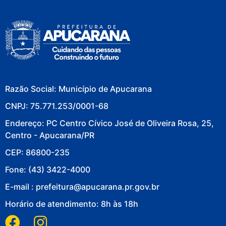
Razão Social: Município de Apucarana
CNPJ: 75.771.253/0001-68
Endereço: PC Centro Cívico José de Oliveira Rosa, 25,
Centro - Apucarana/PR
CEP: 86800-235
Fone: (43) 3422-4000
E-mail : prefeitura@apucarana.pr.gov.br
Horário de atendimento: 8h às 18h