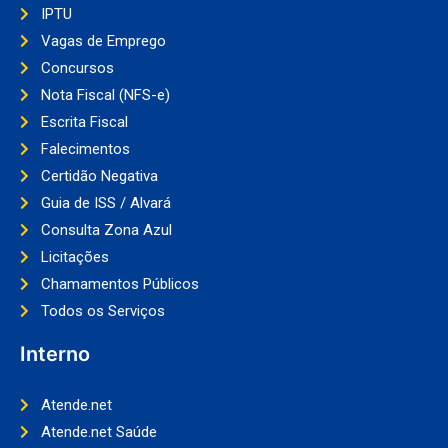
IPTU
Vagas de Emprego
Concursos
Nota Fiscal (NFS-e)
Escrita Fiscal
Falecimentos
Certidão Negativa
Guia de ISS / Alvará
Consulta Zona Azul
Licitações
Chamamentos Públicos
Todos os Serviços
Interno
Atende.net
Atende.net Saúde