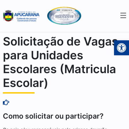
Solicitação de Vagas
Open 
para Unidades
Escolares (Matricula
Escolar)
Como solicitar ou participar?