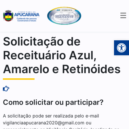
Solicitação de
Open 
Receituário Azul,
Amarelo e Retinóides
Como solicitar ou participar?
A solicitação pode ser realizada pelo e-mail
vigilanciaapucarana2020@gmail.com ou