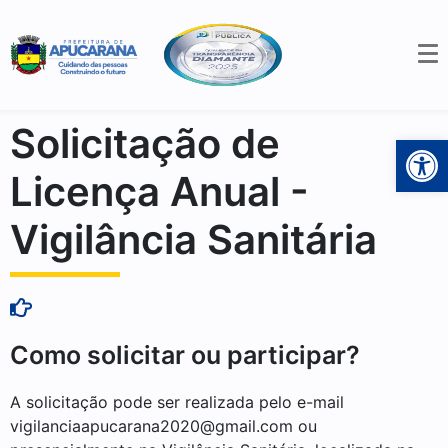
Solicitação de
Open 
Licença Anual -
Vigilância Sanitária
Como solicitar ou participar?
A solicitação pode ser realizada pelo e-mail
vigilanciaapucarana2020@gmail.com ou