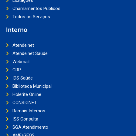
Licitações
Chamamentos Públicos
Todos os Serviços
Interno
Atende.net
Atende.net Saúde
Webmail
GRP
IDS Saúde
Biblioteca Municipal
Holerite Online
CONSIGNET
Ramais Internos
ISS Consulta
SGA Atendimento
AME/GEOS