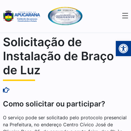
Solicitação de
Open 
Instalação de Braço
de Luz
Como solicitar ou participar?
O serviço pode ser solicitado pelo protocolo presencial
na Prefeitura, no endereço Centro Cívico José de