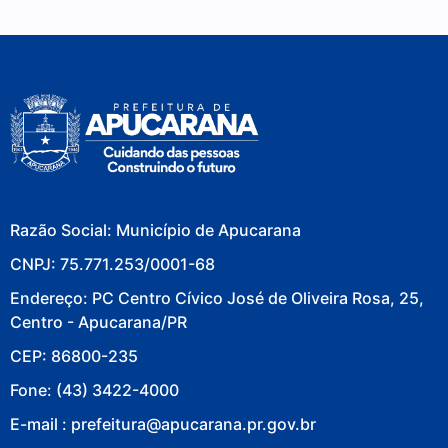
Razão Social: Município de Apucarana
CNPJ: 75.771.253/0001-68
Endereço: PC Centro Cívico José de Oliveira Rosa, 25,
Centro - Apucarana/PR
CEP: 86800-235
Fone: (43) 3422-4000
E-mail : prefeitura@apucarana.pr.gov.br