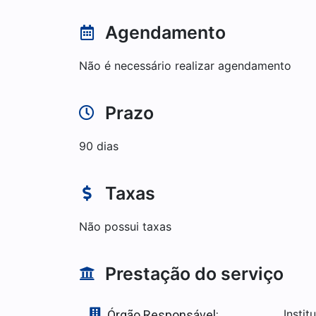
Agendamento
Não é necessário realizar agendamento
Prazo
90 dias
Taxas
Não possui taxas
Prestação do serviço
Insti
Órgão Responsável: