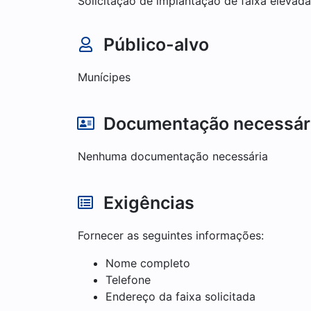
Solicitação de implantação de faixa elevada 
Público-alvo
Munícipes
Documentação necessár
Nenhuma documentação necessária
Exigências
Fornecer as seguintes informações:
Nome completo
Telefone
Endereço da faixa solicitada