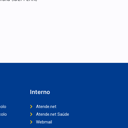
Interno
colo
Atende.net
colo
Atende.net Saúde
Webmail