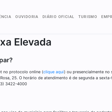
ÊNCIA
OUVIDORIA
DIÁRIO OFICIAL
TURISMO
EMP
ixa Elevada
ipar?
et no protocolo online (
clique aqui
) ou presencialmente no 
 Rosa, 25. O horário de atendimento é de segunda a sexta-f
43) 3422-4000