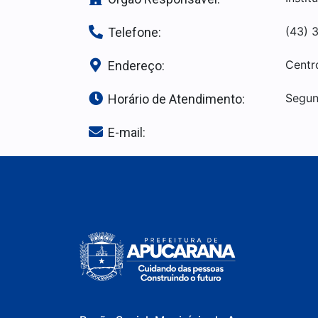
(43) 
Telefone:
Centr
Endereço:
Segun
Horário de Atendimento:
E-mail: