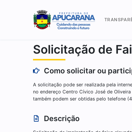
TRANSPAR
Solicitação de Fa
Como solicitar ou partic
A solicitação pode ser realizada pela intern
no endereço Centro Cívico José de Oliveira
também podem ser obtidas pelo telefone (
Descrição