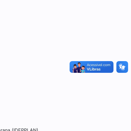
carana (IDEPPLAN)