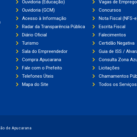
Ouvidoria (Educação)
Vagas de Emprego
Ouvidoria (GCM)
Concursos
Acesso à Informação
Nota Fiscal (NFS-e
a
Radar da Transparência Pública
Escrita Fiscal
Diário Oficial
Falecimentos
Turismo
Certidão Negativa
Sala do Empreendedor
Guia de ISS / Alvar
Compra Apucarana
Consulta Zona Azu
Fale com o Prefeito
Licitações
Telefones Úteis
Chamamentos Púb
Mapa do Site
Todos os Serviços
ção de Apucarana