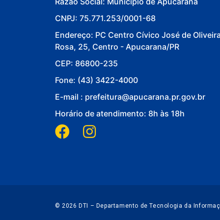
Razão Social: Município de Apucarana
CNPJ: 75.771.253/0001-68
Endereço: PC Centro Cívico José de Oliveir
Rosa, 25, Centro - Apucarana/PR
CEP: 86800-235
Fone: (43) 3422-4000
E-mail : prefeitura@apucarana.pr.gov.br
Horário de atendimento: 8h às 18h
© 2026 DTI – Departamento de Tecnologia da Informa