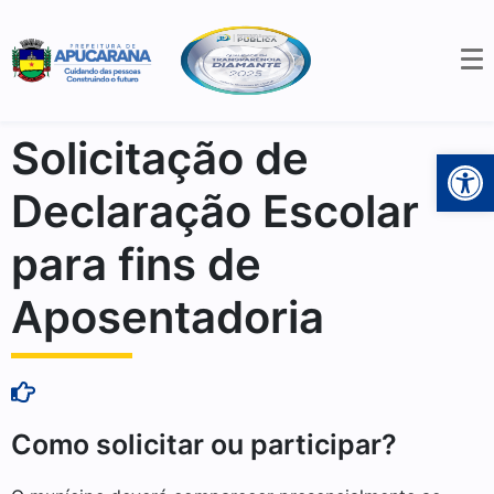
Solicitação de
Open 
Declaração Escolar
para fins de
Aposentadoria
Como solicitar ou participar?