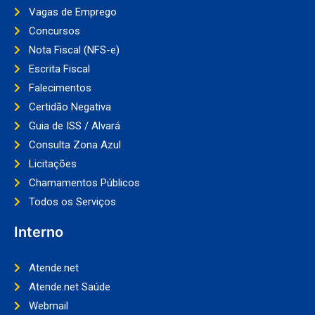
Vagas de Emprego
Concursos
Nota Fiscal (NFS-e)
Escrita Fiscal
Falecimentos
Certidão Negativa
Guia de ISS / Alvará
Consulta Zona Azul
Licitações
Chamamentos Públicos
Todos os Serviços
Interno
Atende.net
Atende.net Saúde
Webmail