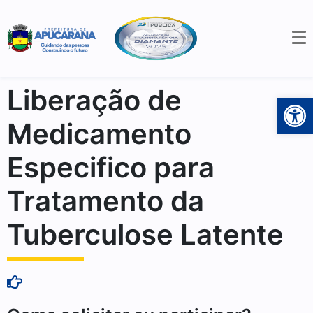
Liberação de
Open 
Medicamento
Especifico para
Tratamento da
Tuberculose Latente