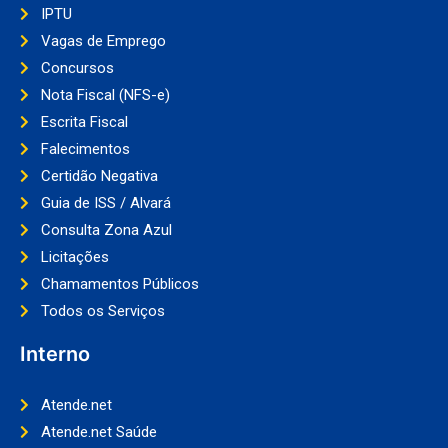
IPTU
Vagas de Emprego
Concursos
Nota Fiscal (NFS-e)
Escrita Fiscal
Falecimentos
Certidão Negativa
Guia de ISS / Alvará
Consulta Zona Azul
Licitações
Chamamentos Públicos
Todos os Serviços
Interno
Atende.net
Atende.net Saúde