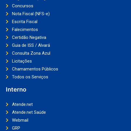
Concursos
Nota Fiscal (NFS-e)
Escrita Fiscal
Falecimentos
Certidão Negativa
Guia de ISS / Alvará
Consulta Zona Azul
Licitações
Chamamentos Públicos
Todos os Serviços
Interno
Atende.net
Atende.net Saúde
Webmail
GRP