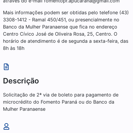
através do e-mail fomentopr.apucarana@gmail.com
Mais informações podem ser obtidas pelo telefone (43)
3308-1412 - Ramal 450/451, ou presencialmente no
Banco da Mulher Paranaense que fica no endereço
Centro Cívico José de Oliveira Rosa, 25, Centro. O
horário de atendimento é de segunda a sexta-feira, das
8h às 18h
Descrição
Solicitação de 2ª via de boleto para pagamento de
microcrédito do Fomento Paraná ou do Banco da
Mulher Paranaense