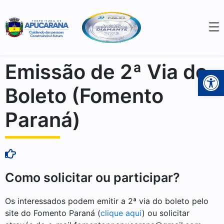
Emissão de 2ª Via de
Open 
Boleto (Fomento
Paraná)
Como solicitar ou participar?
Os interessados podem emitir a 2ª via do boleto pelo
site do Fomento Paraná (
clique aqui
) ou solicitar