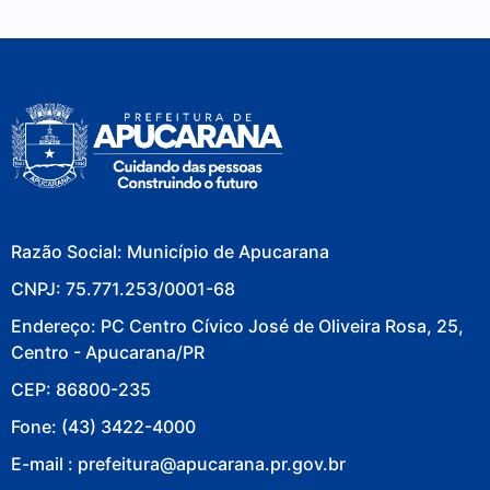
Razão Social: Município de Apucarana
CNPJ: 75.771.253/0001-68
Endereço: PC Centro Cívico José de Oliveira Rosa, 25,
Centro - Apucarana/PR
CEP: 86800-235
Fone: (43) 3422-4000
E-mail : prefeitura@apucarana.pr.gov.br