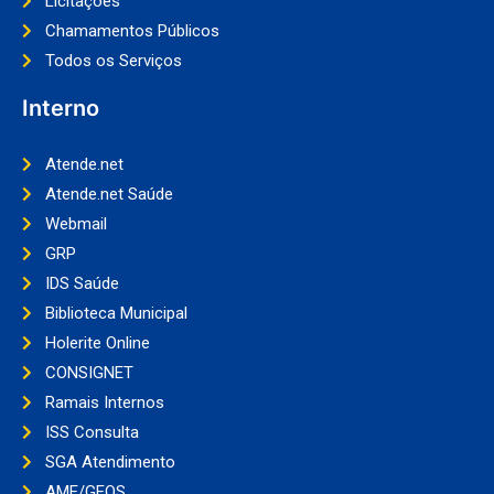
Licitações
Chamamentos Públicos
Todos os Serviços
Interno
Atende.net
Atende.net Saúde
Webmail
GRP
IDS Saúde
Biblioteca Municipal
Holerite Online
CONSIGNET
Ramais Internos
ISS Consulta
SGA Atendimento
AME/GEOS