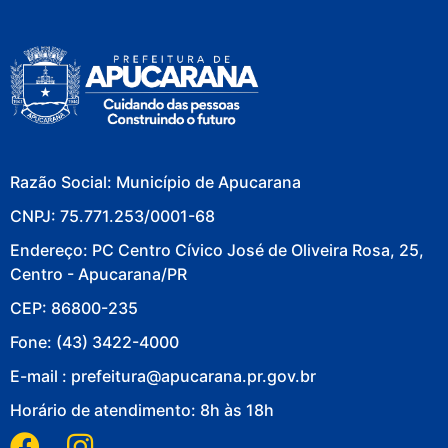
Razão Social: Município de Apucarana
CNPJ: 75.771.253/0001-68
Endereço: PC Centro Cívico José de Oliveira Rosa, 25,
Centro - Apucarana/PR
CEP: 86800-235
Fone: (43) 3422-4000
E-mail : prefeitura@apucarana.pr.gov.br
Horário de atendimento: 8h às 18h