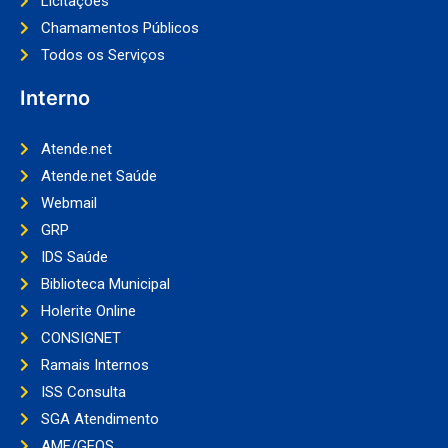
Licitações
Chamamentos Públicos
Todos os Serviços
Interno
Atende.net
Atende.net Saúde
Webmail
GRP
IDS Saúde
Biblioteca Municipal
Holerite Online
CONSIGNET
Ramais Internos
ISS Consulta
SGA Atendimento
AME/GEOS