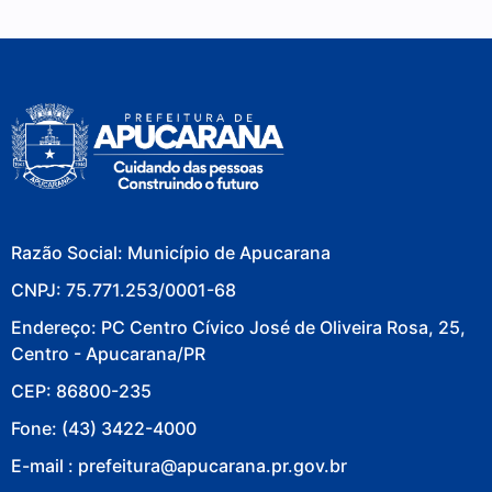
Razão Social: Município de Apucarana
CNPJ: 75.771.253/0001-68
Endereço: PC Centro Cívico José de Oliveira Rosa, 25,
Centro - Apucarana/PR
CEP: 86800-235
Fone: (43) 3422-4000
E-mail : prefeitura@apucarana.pr.gov.br