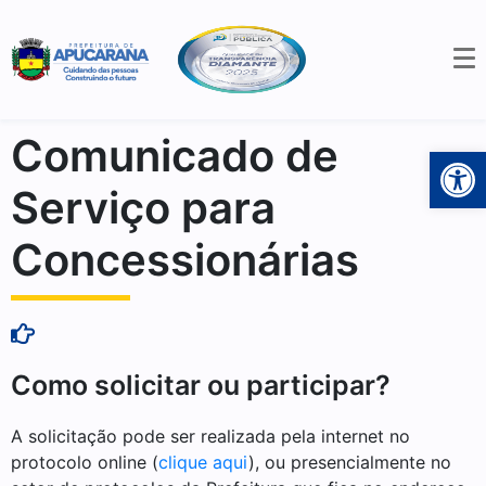
Comunicado de
Open 
Serviço para
Concessionárias
Como solicitar ou participar?
A solicitação pode ser realizada pela internet no
protocolo online (
clique aqui
), ou presencialmente no