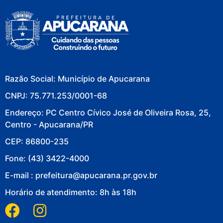
Razão Social: Município de Apucarana
CNPJ: 75.771.253/0001-68
Endereço: PC Centro Cívico José de Oliveira Rosa, 25,
Centro - Apucarana/PR
CEP: 86800-235
Fone: (43) 3422-4000
E-mail : prefeitura@apucarana.pr.gov.br
Horário de atendimento: 8h às 18h