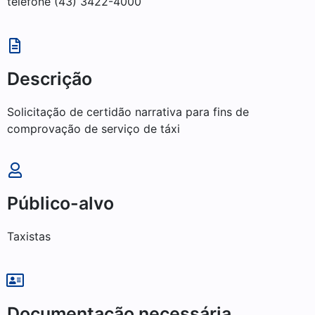
telefone (43) 3422-4000
Descrição
Solicitação de certidão narrativa para fins de
comprovação de serviço de táxi
Público-alvo
Taxistas
Documentação necessária