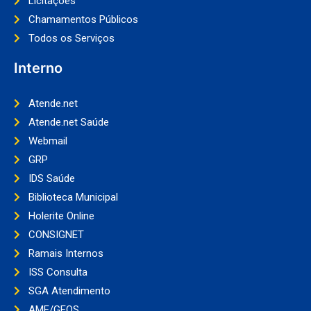
Licitações
Chamamentos Públicos
Todos os Serviços
Interno
Atende.net
Atende.net Saúde
Webmail
GRP
IDS Saúde
Biblioteca Municipal
Holerite Online
CONSIGNET
Ramais Internos
ISS Consulta
SGA Atendimento
AME/GEOS