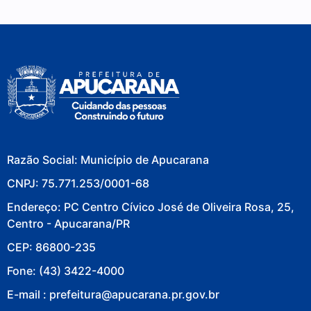
Razão Social: Município de Apucarana
CNPJ: 75.771.253/0001-68
Endereço: PC Centro Cívico José de Oliveira Rosa, 25,
Centro - Apucarana/PR
CEP: 86800-235
Fone: (43) 3422-4000
E-mail : prefeitura@apucarana.pr.gov.br