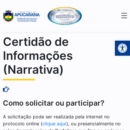
Certidão de
Open 
Informações
(Narrativa)
Como solicitar ou participar?
A solicitação pode ser realizada pela internet no
protocolo online (
clique aqui
), ou presencialmente no