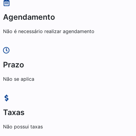
Agendamento
Não é necessário realizar agendamento
Prazo
Não se aplica
Taxas
Não possui taxas