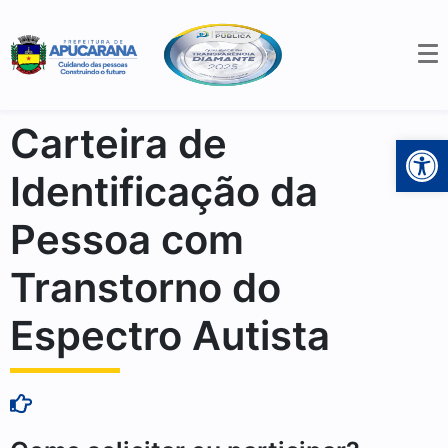
Carteira de
Open 
Identificação da
Pessoa com
Transtorno do
Espectro Autista