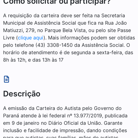
Como solicitar ou participar?
A requisição da carteira deve ser feita na Secretaria
Municipal de Assistência Social que fica na Rua João
Matiuzzi, 279, no Parque Bela Vista, ou pelo site Passe
Livre (
clique aqui
). Mais informações podem ser obtidas
pelo telefone (43) 3308-1450 da Assistência Social. O
horário de atendimento é de segunda a sexta-feira, das
8h às 12h, e das 13h às 17
Descrição
A emissão da Carteira do Autista pelo Governo do
Paraná atende à lei federal nº 13.977/2019, publicada
em 9 de janeiro no Diário Oficial da União. Garante
inclusão e facilidade de impressão, dando condições
para que autistas, suas famílias, mães de autistas,