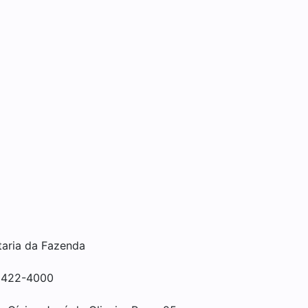
taria da Fazenda
3422-4000