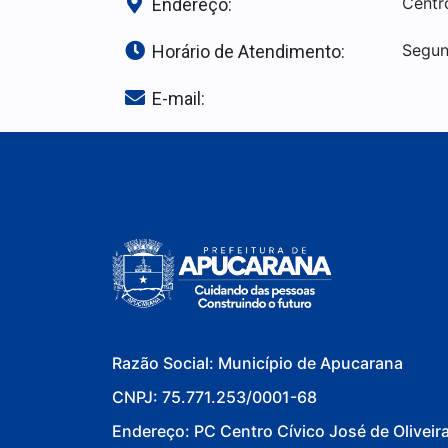
Centr
Endereço:
Segun
Horário de Atendimento:
E-mail:
Razão Social: Município de Apucarana
CNPJ: 75.771.253/0001-68
Endereço: PC Centro Cívico José de Oliveir