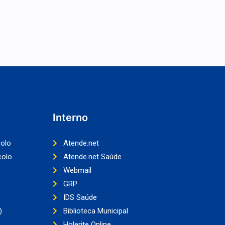
Interno
colo
Atende.net
colo
Atende.net Saúde
Webmail
GRP
IDS Saúde
)
Biblioteca Municipal
Holerite Online