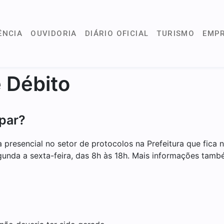
ÊNCIA
OUVIDORIA
DIÁRIO OFICIAL
TURISMO
EMP
 Débito
ipar?
a presencial no setor de protocolos na Prefeitura que fica
gunda a sexta-feira, das 8h às 18h. Mais informações tamb