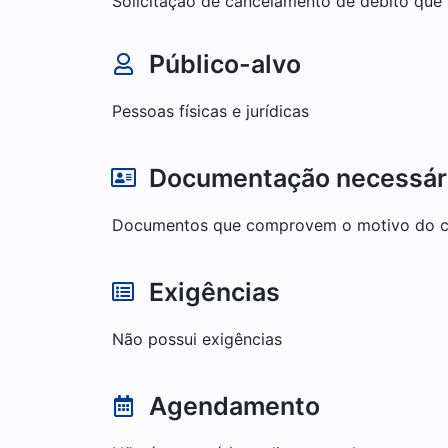
Solicitação de cancelamento de débito que 
Público-alvo
Pessoas físicas e jurídicas
Documentação necessár
Documentos que comprovem o motivo do 
Exigências
Não possui exigências
Agendamento