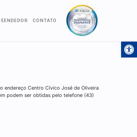
REENDEDOR
CONTATO
Open 
 no endereço Centro Cívico José de Oliveira
ém podem ser obtidas pelo telefone (43)