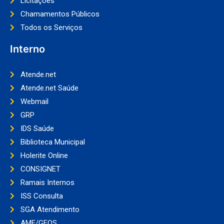
Licitações
Chamamentos Públicos
Todos os Serviços
Interno
Atende.net
Atende.net Saúde
Webmail
GRP
IDS Saúde
Biblioteca Municipal
Holerite Online
CONSIGNET
Ramais Internos
ISS Consulta
SGA Atendimento
AME/GEOS