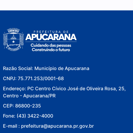
Razão Social: Município de Apucarana
CNPJ: 75.771.253/0001-68
Endereço: PC Centro Cívico José de Oliveira Rosa, 25,
Centro - Apucarana/PR
CEP: 86800-235
Fone: (43) 3422-4000
E-mail : prefeitura@apucarana.pr.gov.br