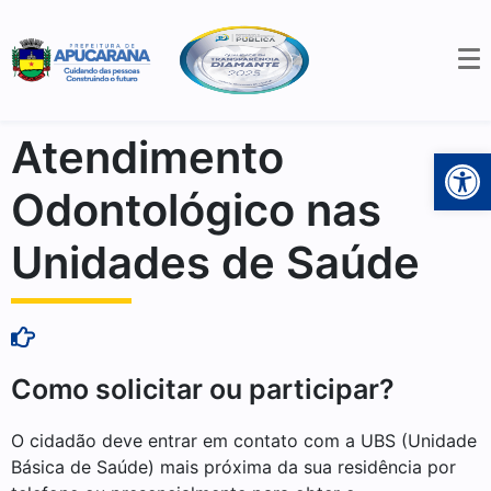
Atendimento
Open 
Odontológico nas
Unidades de Saúde
Como solicitar ou participar?
O cidadão deve entrar em contato com a UBS (Unidade
Básica de Saúde) mais próxima da sua residência por