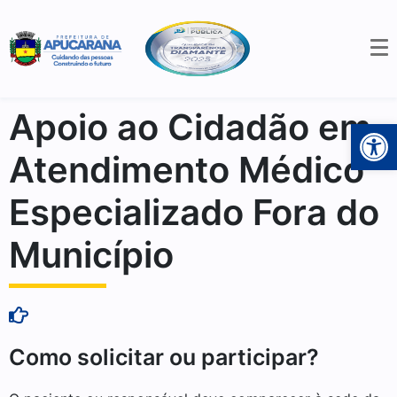
Apoio ao Cidadão em
Open 
Atendimento Médico
Especializado Fora do
Município
Como solicitar ou participar?