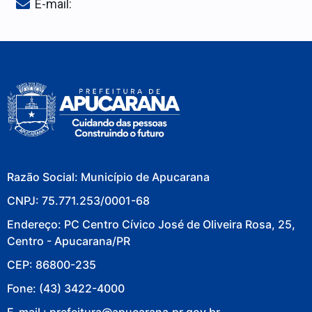
E-mail:
Razão Social: Município de Apucarana
CNPJ: 75.771.253/0001-68
Endereço: PC Centro Cívico José de Oliveira Rosa, 25,
Centro - Apucarana/PR
CEP: 86800-235
Fone: (43) 3422-4000
E-mail : prefeitura@apucarana.pr.gov.br