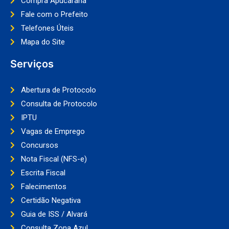
Compra Apucarana
Fale com o Prefeito
Telefones Úteis
Mapa do Site
Serviços
Abertura de Protocolo
Consulta de Protocolo
IPTU
Vagas de Emprego
Concursos
Nota Fiscal (NFS-e)
Escrita Fiscal
Falecimentos
Certidão Negativa
Guia de ISS / Alvará
Consulta Zona Azul