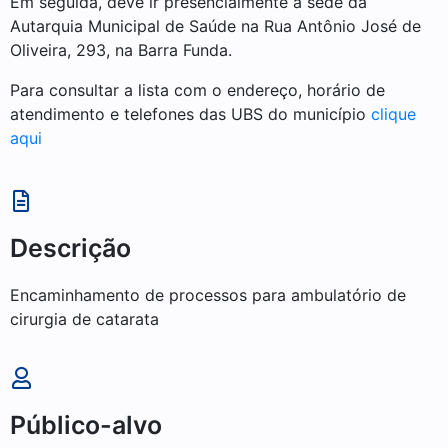
Em seguida, deve ir presencialmente à sede da
Autarquia Municipal de Saúde na Rua Antônio José de
Oliveira, 293, na Barra Funda.
Para consultar a lista com o endereço, horário de
atendimento e telefones das UBS do município
clique
aqui
Descrição
Encaminhamento de processos para ambulatório de
cirurgia de catarata
Público-alvo