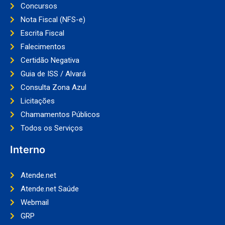
Concursos
Nota Fiscal (NFS-e)
Escrita Fiscal
Falecimentos
Certidão Negativa
Guia de ISS / Alvará
Consulta Zona Azul
Licitações
Chamamentos Públicos
Todos os Serviços
Interno
Atende.net
Atende.net Saúde
Webmail
GRP