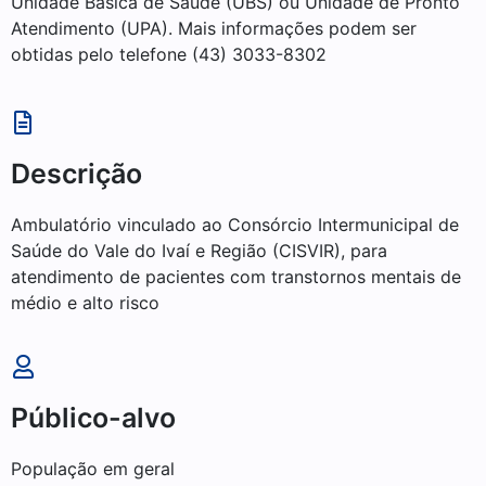
Unidade Básica de Saúde (UBS) ou Unidade de Pronto
Atendimento (UPA). Mais informações podem ser
obtidas pelo telefone (43) 3033-8302
Descrição
Ambulatório vinculado ao Consórcio Intermunicipal de
Saúde do Vale do Ivaí e Região (CISVIR), para
atendimento de pacientes com transtornos mentais de
médio e alto risco
Público-alvo
População em geral