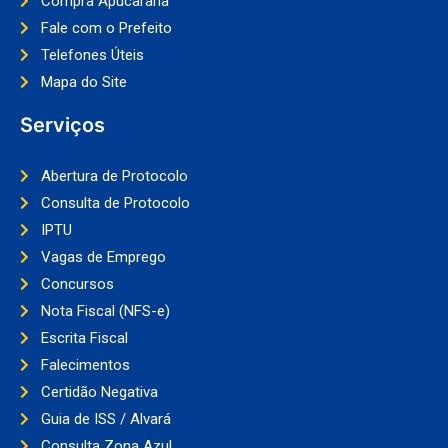
Compra Apucarana
Fale com o Prefeito
Telefones Úteis
Mapa do Site
Serviços
Abertura de Protocolo
Consulta de Protocolo
IPTU
Vagas de Emprego
Concursos
Nota Fiscal (NFS-e)
Escrita Fiscal
Falecimentos
Certidão Negativa
Guia de ISS / Alvará
Consulta Zona Azul