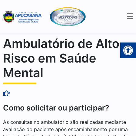
Ambulatório de Alto
Open 
Risco em Saúde
Mental
Como solicitar ou participar?
As consultas no ambulatório são realizadas mediante
avaliação do paciente após encaminhamento por uma