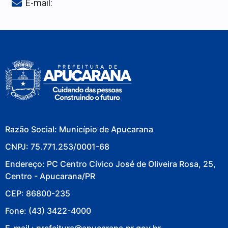
E-mail:
Razão Social: Município de Apucarana
CNPJ: 75.771.253/0001-68
Endereço: PC Centro Cívico José de Oliveira Rosa, 25,
Centro - Apucarana/PR
CEP: 86800-235
Fone: (43) 3422-4000
E-mail : prefeitura@apucarana.pr.gov.br