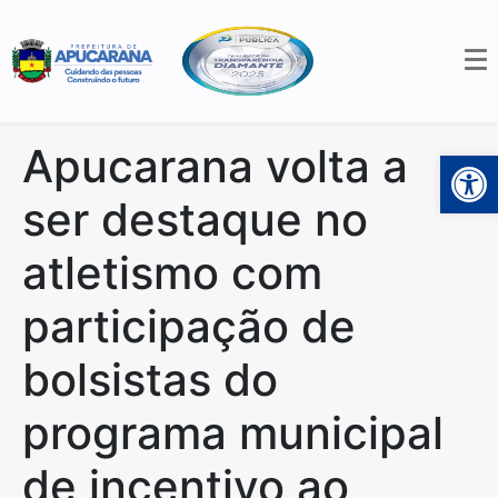
Apucarana volta a
Open 
ser destaque no
atletismo com
participação de
bolsistas do
programa municipal
de incentivo ao