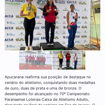
Apucarana reafirma sua posição de destaque no
cenário do atletismo, conquistando duas medalhas
de ouro, duas de prata e uma de bronze. O
desempenho foi alcançado no 70º Campeonato
Paranaense Loterias Caixa de Atletismo Adulto,
disputado no final de semana em Foz do Iguaçu. O