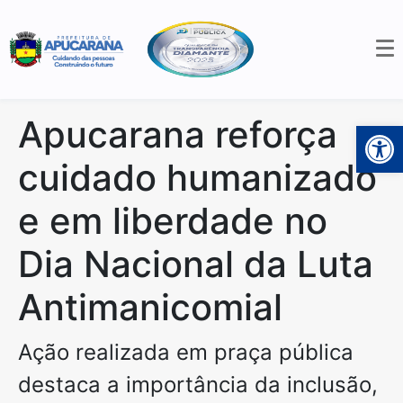
Apucarana reforça
Open 
cuidado humanizado
e em liberdade no
Dia Nacional da Luta
Antimanicomial
Ação realizada em praça pública
destaca a importância da inclusão,