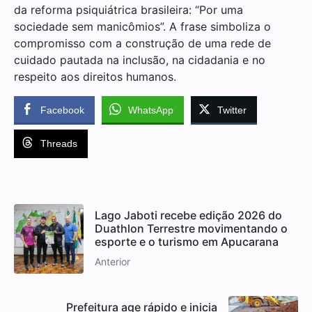
da reforma psiquiátrica brasileira: “Por uma
sociedade sem manicômios”. A frase simboliza o
compromisso com a construção de uma rede de
cuidado pautada na inclusão, na cidadania e no
respeito aos direitos humanos.
Facebook
WhatsApp
Twitter
Threads
Lago Jaboti recebe edição 2026 do
Duathlon Terrestre movimentando o
esporte e o turismo em Apucarana
Anterior
Prefeitura age rápido e inicia