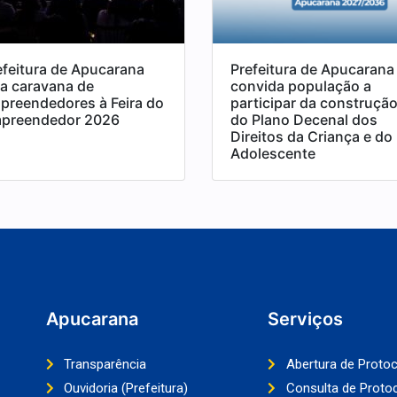
efeitura de Apucarana
Prefeitura de Apucarana
va caravana de
convida população a
preendedores à Feira do
participar da construçã
preendedor 2026
do Plano Decenal dos
Direitos da Criança e do
Adolescente
Apucarana
Serviços
Transparência
Abertura de Proto
Ouvidoria (Prefeitura)
Consulta de Proto