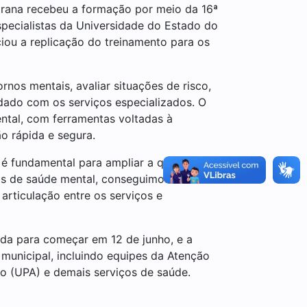
arana recebeu a formação por meio da 16ª
pecialistas da Universidade do Estado do
iciou a replicação do treinamento para os
nos mentais, avaliar situações de risco,
dado com os serviços especializados. O
tal, com ferramentas voltadas à
o rápida e segura.
 é fundamental para ampliar a qualidade
das de saúde mental, conseguimos oferecer
articulação entre os serviços e
ada para começar em 12 de junho, e a
 municipal, incluindo equipes da Atenção
o (UPA) e demais serviços de saúde.