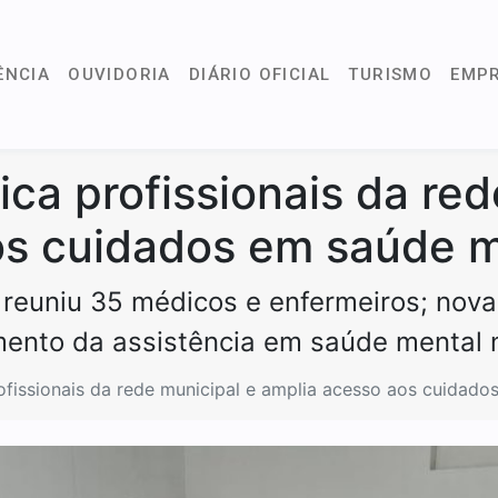
ÊNCIA
OUVIDORIA
DIÁRIO OFICIAL
TURISMO
EMP
ica profissionais da red
os cuidados em saúde m
 reuniu 35 médicos e enfermeiros; nov
mento da assistência em saúde mental 
ofissionais da rede municipal e amplia acesso aos cuidad