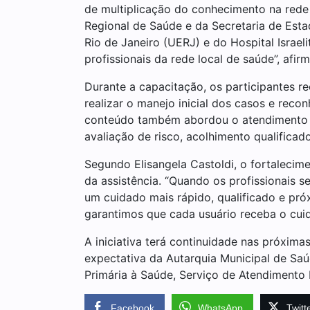
de multiplicação do conhecimento na rede
Regional de Saúde e da Secretaria de Est
Rio de Janeiro (UERJ) e do Hospital Israeli
profissionais da rede local de saúde”, afir
Durante a capacitação, os participantes re
realizar o manejo inicial dos casos e re
conteúdo também abordou o atendimento de
avaliação de risco, acolhimento qualifica
Segundo Elisangela Castoldi, o fortalecim
da assistência. “Quando os profissionais 
um cuidado mais rápido, qualificado e pró
garantimos que cada usuário receba o cu
A iniciativa terá continuidade nas próxi
expectativa da Autarquia Municipal de Saú
Primária à Saúde, Serviço de Atendimento
Facebook
WhatsApp
Twitt