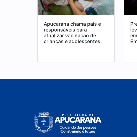
Apucarana chama pais e
Pr
responsáveis para
le
atualizar vacinação de
em
crianças e adolescentes
Em