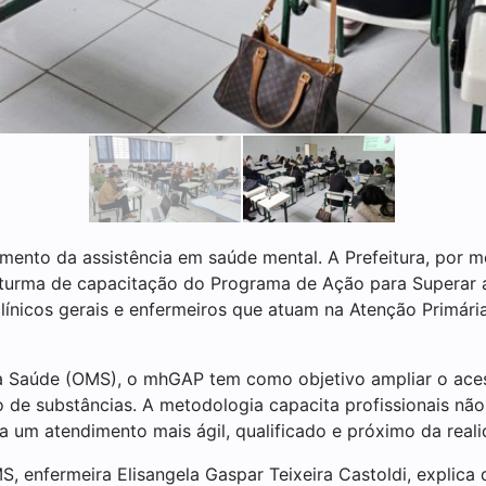
mento da assistência em saúde mental. A Prefeitura, por m
a turma de capacitação do Programa de Ação para Superar
línicos gerais e enfermeiros que atuam na Atenção Primár
a Saúde (OMS), o mhGAP tem como objetivo ampliar o ace
 de substâncias. A metodologia capacita profissionais não e
a um atendimento mais ágil, qualificado e próximo da real
 enfermeira Elisangela Gaspar Teixeira Castoldi, explica q