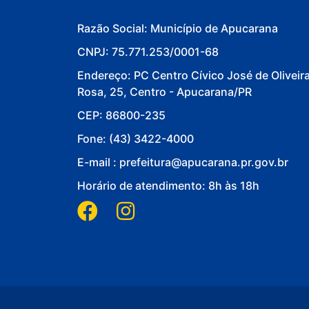
Razão Social: Município de Apucarana
CNPJ: 75.771.253/0001-68
Endereço: PC Centro Cívico José de Oliveir
Rosa, 25, Centro - Apucarana/PR
CEP: 86800-235
Fone: (43) 3422-4000
E-mail : prefeitura@apucarana.pr.gov.br
Horário de atendimento: 8h às 18h