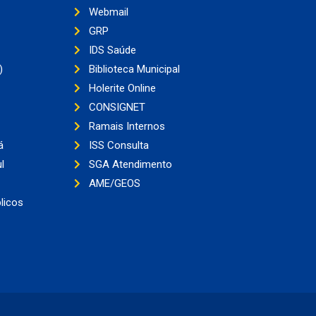
Webmail
GRP
IDS Saúde
)
Biblioteca Municipal
Holerite Online
CONSIGNET
Ramais Internos
á
ISS Consulta
l
SGA Atendimento
AME/GEOS
licos