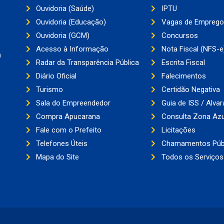
Ouvidoria (Saúde)
IPTU
Ouvidoria (Educação)
Vagas de Emprego
Ouvidoria (GCM)
Concursos
Acesso à Informação
Nota Fiscal (NFS-e
a
Radar da Transparência Pública
Escrita Fiscal
Diário Oficial
Falecimentos
Turismo
Certidão Negativa
Sala do Empreendedor
Guia de ISS / Alvar
Compra Apucarana
Consulta Zona Azu
Fale com o Prefeito
Licitações
Telefones Úteis
Chamamentos Púb
Mapa do Site
Todos os Serviços