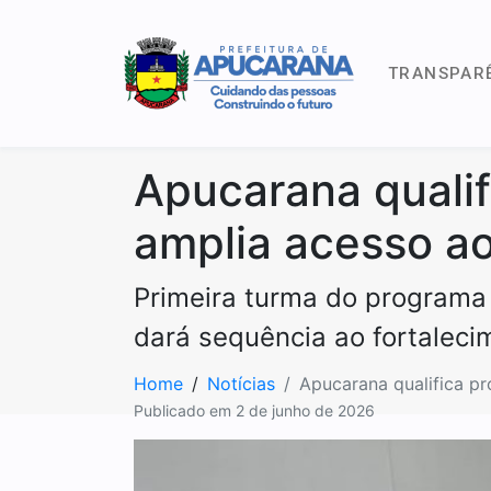
TRANSPAR
Apucarana qualif
amplia acesso a
Primeira turma do programa
dará sequência ao fortaleci
Home
Notícias
Apucarana qualifica pr
Publicado em
2 de junho de 2026