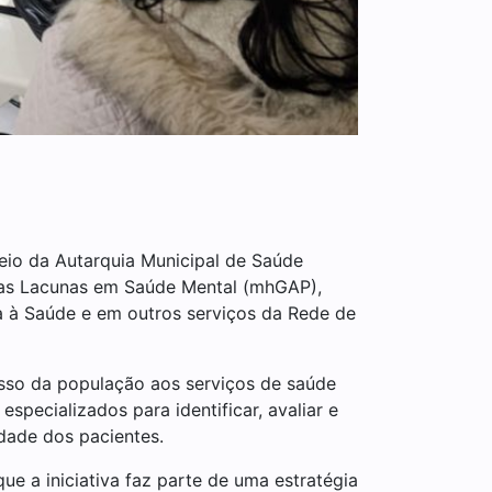
eio da Autarquia Municipal de Saúde
 as Lacunas em Saúde Mental (mhGAP),
ia à Saúde e em outros serviços da Rede de
sso da população aos serviços de saúde
specializados para identificar, avaliar e
idade dos pacientes.
ue a iniciativa faz parte de uma estratégia