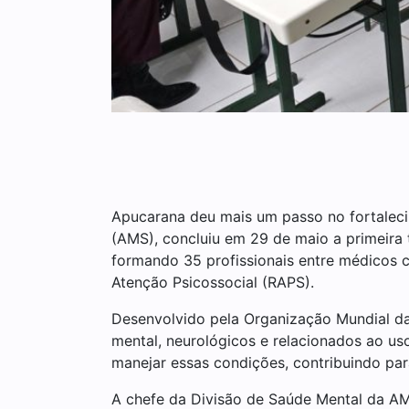
Apucarana deu mais um passo no fortaleci
(AMS), concluiu em 29 de maio a primeir
formando 35 profissionais entre médicos c
Atenção Psicossocial (RAPS).
Desenvolvido pela Organização Mundial d
mental, neurológicos e relacionados ao uso
manejar essas condições, contribuindo par
A chefe da Divisão de Saúde Mental da AMS,