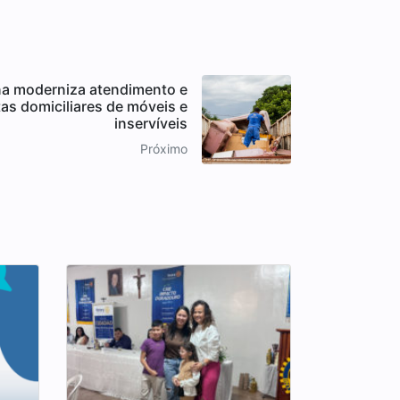
na moderniza atendimento e
tas domiciliares de móveis e
inservíveis
Próximo