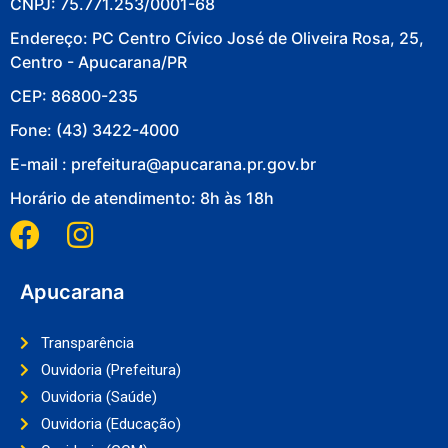
CNPJ: 75.771.253/0001-68
Endereço: PC Centro Cívico José de Oliveira Rosa, 25,
Centro - Apucarana/PR
CEP: 86800-235
Fone: (43) 3422-4000
E-mail : prefeitura@apucarana.pr.gov.br
Horário de atendimento: 8h às 18h
Apucarana
Transparência
Ouvidoria (Prefeitura)
Ouvidoria (Saúde)
Ouvidoria (Educação)