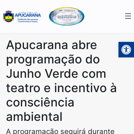
Apucarana abre
Open 
programação do
Junho Verde com
teatro e incentivo à
consciência
ambiental
A programação seguirá durante