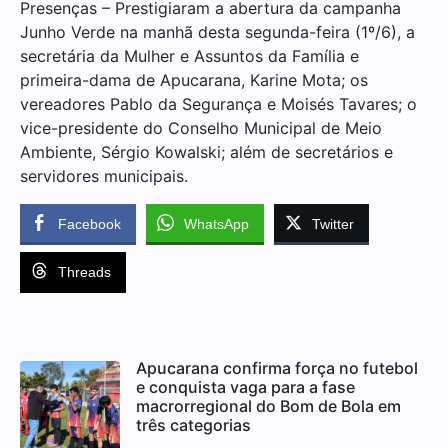
Presenças – Prestigiaram a abertura da campanha
Junho Verde na manhã desta segunda-feira (1º/6), a
secretária da Mulher e Assuntos da Família e
primeira-dama de Apucarana, Karine Mota; os
vereadores Pablo da Segurança e Moisés Tavares; o
vice-presidente do Conselho Municipal de Meio
Ambiente, Sérgio Kowalski; além de secretários e
servidores municipais.
Facebook
WhatsApp
Twitter
Threads
Apucarana confirma força no futebol
e conquista vaga para a fase
macrorregional do Bom de Bola em
três categorias