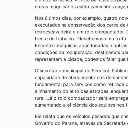
novos maquinários estão caminhões caçamba
Nos últimos dias, por exemplo, quatro nov
executados na conservação dos cerca de 6
retroescavadeira e um rolo compactador. 
frente de trabalho. “Recebemos uma frota
Encontrei máquinas abandonadas e outras 
condições de recuperação, destinamos par
representam a cidade, podemos falar que ho
O secretário municipal de Serviços Público
capacidade de atendimento das demandas, 
fundamental para serviços como retirada d
alinhamento do leito das estradas, enquan
rural. Já o rolo compactador será emprega
aumentando a eficiência das equipes nos tr
Ele relata que os veículos pesados que 
Governo do Paraná, através da Secretaria