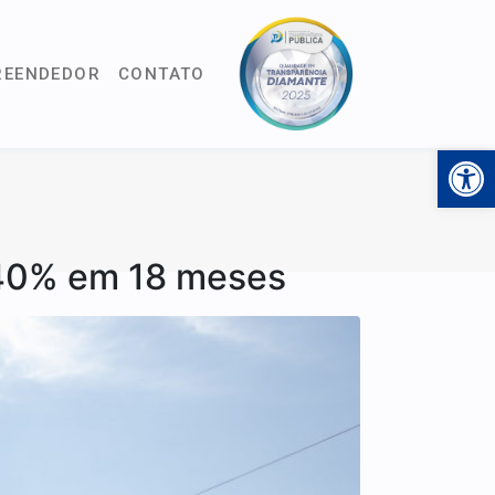
REENDEDOR
CONTATO
Open 
240% em 18 meses