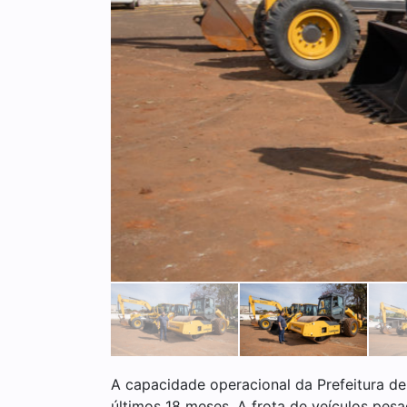
A capacidade operacional da Prefeitura de
últimos 18 meses. A frota de veículos pes