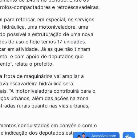
 rolos-compactadores e retroescavadeiras.
 para reforçar, em especial, os serviços
 hidráulica, uma motoniveladora, uma
do possível a estruturação de uma nova
es de uso e hoje temos 17 unidades.
ar em atividade. Já as que não tinham
ento, e com apoio de deputados que
to”, relata o prefeito.
a frota de maquinários vai ampliar a
va escavadeira hidráulica será
is. “A motoniveladora contribuirá para o
viços urbanos, além das ações na zona
radas rurais quanto nas vias urbanas,
timentos conquistados em convênio com o
de indicação dos deputados estaduais