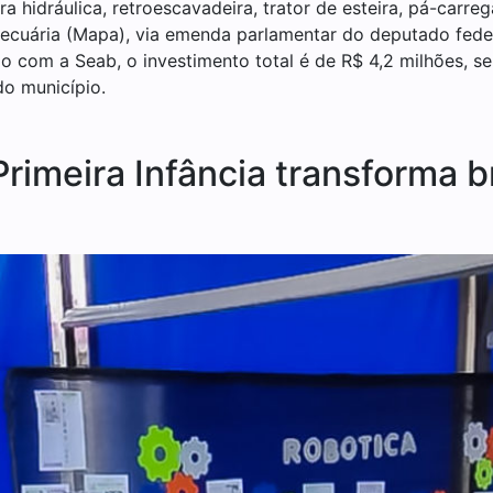
hidráulica, retroescavadeira, trator de esteira, pá-carreg
 Pecuária (Mapa), via emenda parlamentar do deputado fede
o com a Seab, o investimento total é de R$ 4,2 milhões, s
do município.
Primeira Infância transforma 