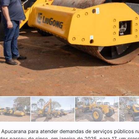
 Apucarana para atender demandas de serviços públicos na
ados passou de cinco, em janeiro de 2025, para 17, um cre