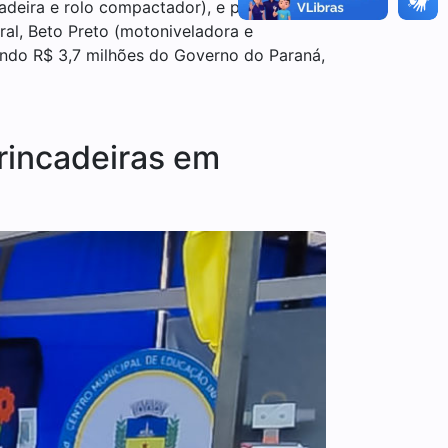
adeira e rolo compactador), e por
ral, Beto Preto (motoniveladora e
endo R$ 3,7 milhões do Governo do Paraná,
brincadeiras em